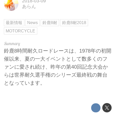
2018-03-09
あらん
最新情報
News
鈴鹿8耐
鈴鹿8耐2018
MOTORCYCLE
鈴鹿8時間耐久ロードレースは、1978年の初開
催以来、夏の一大イベントとして数多くのフ
ァンに愛され続け、昨年の第40回記念大会か
らは世界耐久選手権のシリーズ最終戦の舞台
となっています。