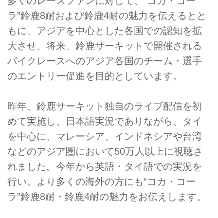
多くのレースファンに対して、“コカ・コー
ラ”鈴鹿8耐および鈴鹿4耐の魅力を伝えるとと
もに、アジアを中心とした各国での認知を拡
大させ、将来、鈴鹿サーキットで開催される
バイクレースへのアジア各国のチーム・選手
のエントリー促進を目的としています。
昨年、鈴鹿サーキット独自のライブ配信を初
めて実施し、日本語実況でありながら、タイ
を中心に、マレーシア、インドネシアや台湾
などのアジア圏において50万人以上に視聴さ
れました。今年から英語・タイ語での実況を
行い、より多くの海外の方にも“コカ・コー
ラ”鈴鹿8耐・鈴鹿4耐の魅力をお伝えします。