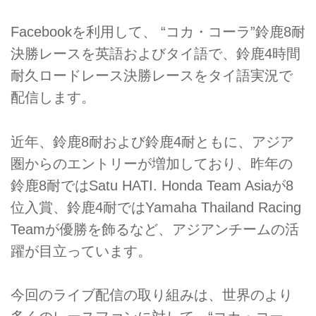
Facebookを利用して、 “コカ・コーラ”鈴鹿8耐
決勝レースを英語およびタイ語で、鈴鹿4時間
耐久ロードレース決勝レースをタイ語実況で
配信します。
近年、鈴鹿8耐および鈴鹿4耐ともに、アジア
圏からのエントリーが増加しており、昨年の
鈴鹿8耐ではSatu HATI. Honda Team Asiaが8
位入賞、鈴鹿4耐ではYamaha Thailand Racing
Teamが優勝を飾るなど、アジアンチームの活
躍が目立っています。
今回のライブ配信の取り組みは、世界のより