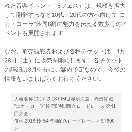
れた音楽イベント「8フェス」は、規模を拡大
して開催するなど10代・20代の方へ向けて”コ
カ・コーラ”鈴鹿8耐の魅力を伝える数多くのイ
ベントも展開されます
なお、前売観戦券および各種チケットは、4月
28日（土）に販売を開始します。各チケット
の詳細は3月中旬にご案内予定なので、今後の
情報をいましばらくお待ちください。
大会名称 2017-2018 FIM世界耐久選手権最終戦
“コカ・コーラ”鈴鹿8時間耐久ロードレース 第41
回大会
併催 2018 鈴鹿4時間耐久ロードレース＜ST600
＞