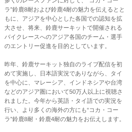
多くのレースファンに対して、“コカ・コー
ラ”鈴鹿8耐および鈴鹿4耐の魅力を伝えるとと
もに、アジアを中心とした各国での認知を拡
大させ、将来、鈴鹿サーキットで開催される
バイクレースへのアジア各国のチーム・選手
のエントリー促進を目的としています。
昨年、鈴鹿サーキット独自のライブ配信を初
めて実施し、日本語実況でありながら、タイ
を中心に、マレーシア、インドネシアや台湾
などのアジア圏において50万人以上に視聴さ
れました。今年から英語・タイ語での実況を
行い、より多くの海外の方にも“コカ・コー
ラ”鈴鹿8耐・鈴鹿4耐の魅力をお伝えします。