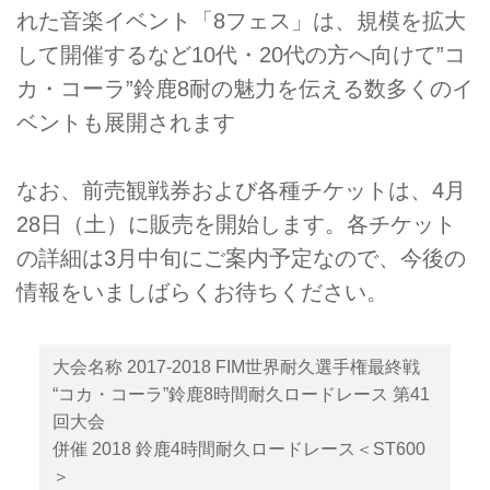
れた音楽イベント「8フェス」は、規模を拡大
して開催するなど10代・20代の方へ向けて”コ
カ・コーラ”鈴鹿8耐の魅力を伝える数多くのイ
ベントも展開されます
なお、前売観戦券および各種チケットは、4月
28日（土）に販売を開始します。各チケット
の詳細は3月中旬にご案内予定なので、今後の
情報をいましばらくお待ちください。
大会名称 2017-2018 FIM世界耐久選手権最終戦
“コカ・コーラ”鈴鹿8時間耐久ロードレース 第41
回大会
併催 2018 鈴鹿4時間耐久ロードレース＜ST600
＞