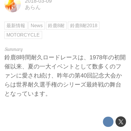
2018-03-09
あらん
最新情報
News
鈴鹿8耐
鈴鹿8耐2018
MOTORCYCLE
鈴鹿8時間耐久ロードレースは、1978年の初開
催以来、夏の一大イベントとして数多くのフ
ァンに愛され続け、昨年の第40回記念大会か
らは世界耐久選手権のシリーズ最終戦の舞台
となっています。