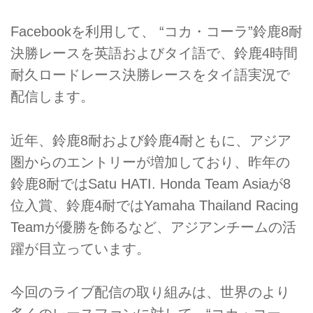
Facebookを利用して、 “コカ・コーラ”鈴鹿8耐
決勝レースを英語およびタイ語で、鈴鹿4時間
耐久ロードレース決勝レースをタイ語実況で
配信します。
近年、鈴鹿8耐および鈴鹿4耐ともに、アジア
圏からのエントリーが増加しており、昨年の
鈴鹿8耐ではSatu HATI. Honda Team Asiaが8
位入賞、鈴鹿4耐ではYamaha Thailand Racing
Teamが優勝を飾るなど、アジアンチームの活
躍が目立っています。
今回のライブ配信の取り組みは、世界のより