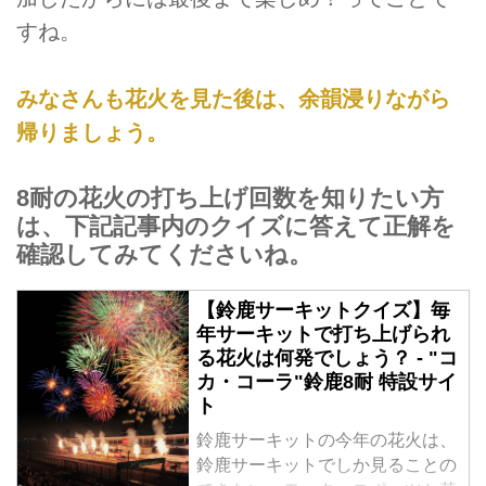
すね。
みなさんも花火を見た後は、余韻浸りながら
帰りましょう。
8耐の花火の打ち上げ回数を知りたい方
は、下記記事内のクイズに答えて正解を
確認してみてくださいね。
【鈴鹿サーキットクイズ】毎
年サーキットで打ち上げられ
る花火は何発でしょう？ - "コ
カ・コーラ"鈴鹿8耐 特設サイ
ト
鈴鹿サーキットの今年の花火は、
鈴鹿サーキットでしか見ることの