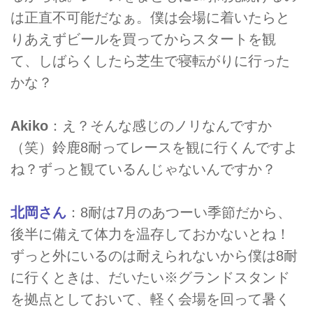
は正直不可能だなぁ。僕は会場に着いたらと
りあえずビールを買ってからスタートを観
て、しばらくしたら芝生で寝転がりに行った
かな？
Akiko
：え？そんな感じのノリなんですか
（笑）鈴鹿8耐ってレースを観に行くんですよ
ね？ずっと観ているんじゃないんですか？
北岡さん
：8耐は7月のあつーい季節だから、
後半に備えて体力を温存しておかないとね！
ずっと外にいるのは耐えられないから僕は8耐
に行くときは、だいたい※グランドスタンド
を拠点としておいて、軽く会場を回って暑く