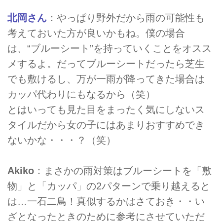
北岡さん
：やっぱり野外だから雨の可能性も
考えておいた方が良いかもね。僕の場合
は、“ブルーシート”を持っていくことをオスス
メするよ。だってブルーシートだったら芝生
でも敷けるし、万が一雨が降ってきた場合は
カッパ代わりにもなるから（笑）
とはいっても見た目をまったく気にしないス
タイルだから女の子にはあまりおすすめでき
ないかな・・・？（笑）
Akiko
：まさかの雨対策はブルーシートを「敷
物」と「カッパ」の2パターンで乗り越えると
は…一石二鳥！真似するかはさておき・・い
ざとなったときのために参考にさせていただ