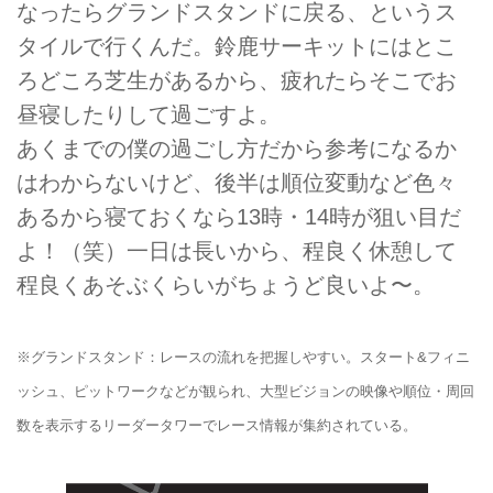
なったらグランドスタンドに戻る、というス
タイルで行くんだ。鈴鹿サーキットにはとこ
ろどころ芝生があるから、疲れたらそこでお
昼寝したりして過ごすよ。
あくまでの僕の過ごし方だから参考になるか
はわからないけど、後半は順位変動など色々
あるから寝ておくなら13時・14時が狙い目だ
よ！（笑）一日は長いから、程良く休憩して
程良くあそぶくらいがちょうど良いよ〜。
※グランドスタンド：レースの流れを把握しやすい。スタート&フィニ
ッシュ、ピットワークなどが観られ、大型ビジョンの映像や順位・周回
数を表示するリーダータワーでレース情報が集約されている。