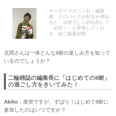
モーターマガジン社・編集
者。どのバイクが好きか尋ね
ると、当然でしょ的な顔して
「全部！」と即答してくれ
る、超二輪愛好家。
北岡さんは一体どんな8耐の楽しみ方を知って
いるのでしょうか？
二輪雑誌の編集長に「はじめての8耐」
の過ごし方をきいてみた！
Akiko
：唐突ですが、ずばり！はじめて8耐に
参加したのはいつですか？