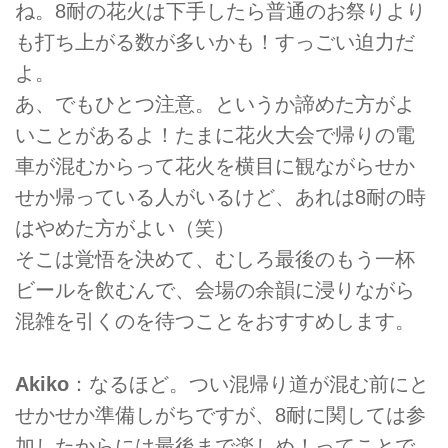
ね。8耐の花火は下手したら普通のお祭りより
も打ち上がる数が多いかも！すっごい迫力だ
よ。
あ、でもひとつ注意。というか諦めた方がよ
いことがあるよ！たまに花火大会で帰りの電
車が混むからって花火を横目に観ながらせか
せか帰っている人がいるけど、あれは8耐の時
はやめた方がよい（笑）
そこは覚悟を決めて、むしろ最後のもう一杯
ビールを飲むんで、会場の余韻に浸りながら
混雑を引くのを待つことをおすすめします。
Akiko
：なるほど。つい混帰り道が混む前にと
せかせか準備しがちですが、8耐に関しては参
加したからには最後まで楽しめ！ってことで