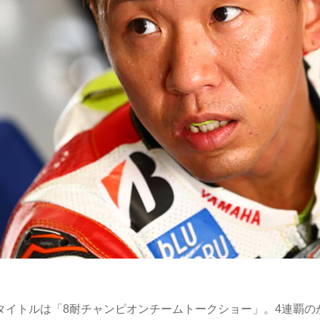
タイトルは「8耐チャンピオンチームトークショー」。4連覇の