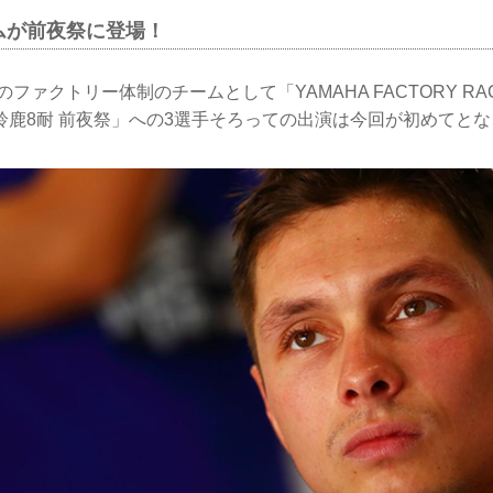
ムが前夜祭に登場！
のファクトリー体制のチームとして「YAMAHA FACTORY RAC
鈴鹿8耐 前夜祭」への3選手そろっての出演は今回が初めてと