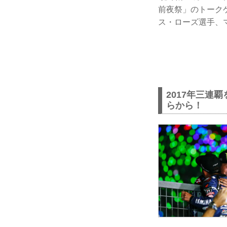
前夜祭」のトークゲス
ス・ローズ選手、
2017年三連覇
らから！