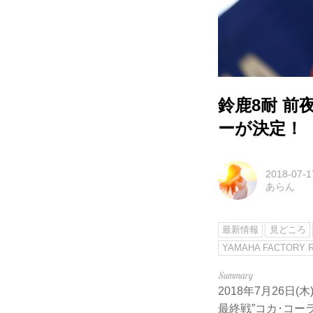
鈴鹿8耐 前夜
ーが決定！
2018-07-1
あらん
最新情報
見どころ
YAMAHA FACTORY 
2018年7月26日
最終戦”コカ･コー