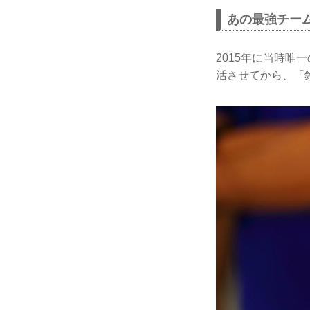
あの最強チー
2015年に当時唯一
活させてから、「