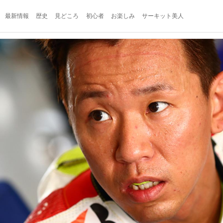
最新情報
歴史
見どころ
初心者
お楽しみ
サーキット美人