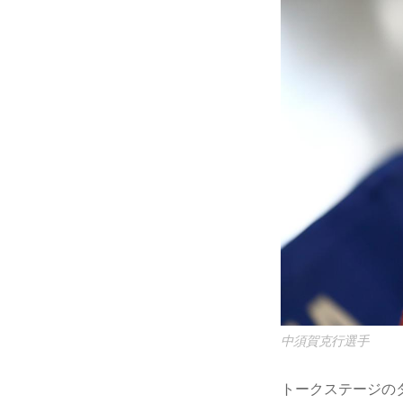
中須賀克行選手
トークステージの