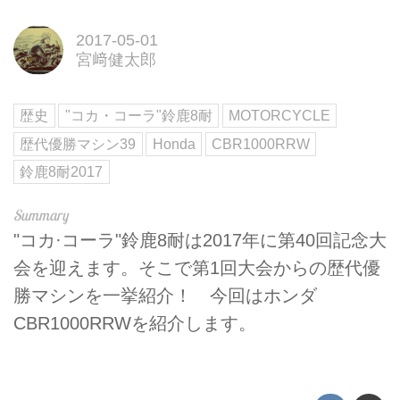
2017-05-01
宮﨑健太郎
歴史
"コカ・コーラ"鈴鹿8耐
MOTORCYCLE
歴代優勝マシン39
Honda
CBR1000RRW
鈴鹿8耐2017
"コカ·コーラ"鈴鹿8耐は2017年に第40回記念大
会を迎えます。そこで第1回大会からの歴代優
勝マシンを一挙紹介！ 今回はホンダ
CBR1000RRWを紹介します。