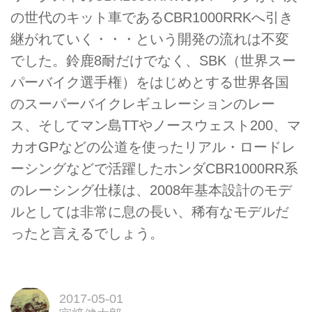
の世代のキット車であるCBR1000RRKへ引き
継がれていく・・・という開発の流れは不変
でした。鈴鹿8耐だけでなく、SBK（世界スー
パーバイク選手権）をはじめとする世界各国
のスーパーバイクレギュレーションのレー
ス、そしてマン島TTやノースウェスト200、マ
カオGPなどの公道を使ったリアル・ロードレ
ーシングなどで活躍したホンダCBR1000RR系
のレーシング仕様は、2008年基本設計のモデ
ルとしては非常に息の長い、稀有なモデルだ
ったと言えるでしょう。
2017-05-01