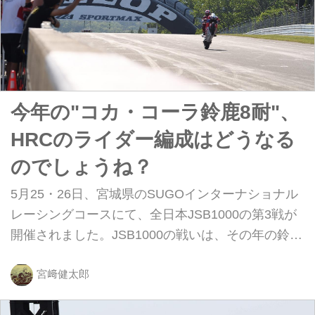
今年の"コカ・コーラ鈴鹿8耐"、
HRCのライダー編成はどうなる
のでしょうね？
5月25・26日、宮城県のSUGOインターナショナル
レーシングコースにて、全日本JSB1000の第3戦が
開催されました。JSB1000の戦いは、その年の鈴鹿
8耐に向けての各チームのマシン&ライダーの仕上が
り具合を見ることができます！ どうも今年
宮﨑健太郎
は・・・ホンダのワークスチームであるHRCの好調