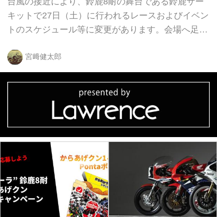
台風の接近により、鈴鹿8耐の舞台である鈴鹿サー
キットで27日（土）に行われるレースおよびイベン
トのスケジュール等に変更があります。会場へ足を
運ばれる方は、ぜひチェックしてください！
宮﨑健太郎