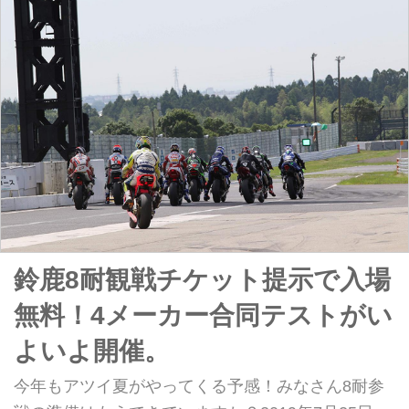
ぶりが目立ちますね！ はたして今年の鈴鹿8耐、
HRCはどのライダーたちを起用するのでしょうか？
鈴鹿8耐観戦チケット提示で入場
無料！4メーカー合同テストがい
よいよ開催。
今年もアツイ夏がやってくる予感！みなさん8耐参