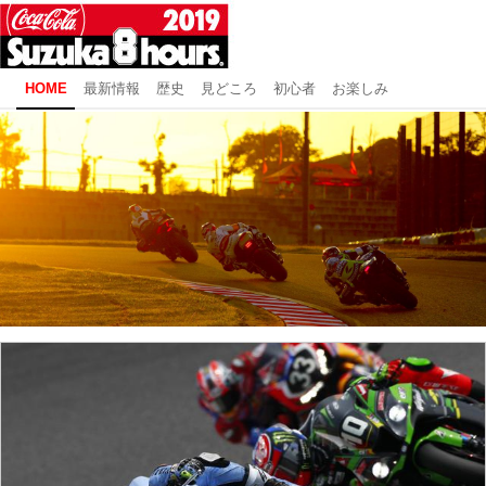
HOME
最新情報
歴史
見どころ
初心者
お楽しみ