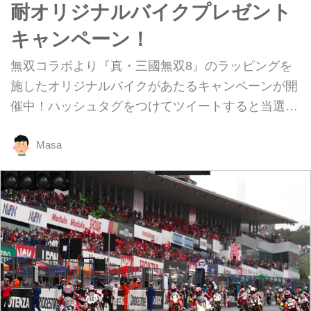
耐オリジナルバイクプレゼント
キャンペーン！
無双コラボより『真・三國無双8』のラッピングを
施したオリジナルバイクがあたるキャンペーンが開
催中！ハッシュタグをつけてツイートすると当選確
率が2倍に!? 期間は2019年6月1日(土)〜7月27日
(土)12：00 まで。
Masa