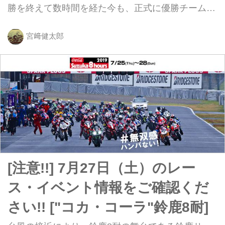
勝を終えて数時間を経た今も、正式に優勝チームが
確定していないこと・・・です。
宮﨑健太郎
[注意!!] 7月27日（土）のレー
ス・イベント情報をご確認くだ
さい!! ["コカ・コーラ"鈴鹿8耐]