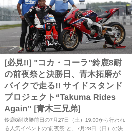
[必見!!] "コカ・コーラ"鈴鹿8耐
の前夜祭と決勝日、青木拓磨が
バイクで走る!! サイドスタンド
プロジェクト“Takuma Rides
Again” [青木三兄弟]
鈴鹿8耐決勝前日の7月27日（土）19:00から行われ
る人気イベントの"前夜祭"と、7月28日（日）の決