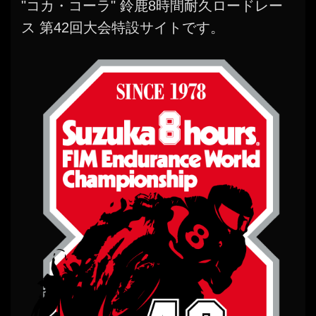
"コカ・コーラ" 鈴鹿8時間耐久ロードレー
ス 第42回大会特設サイトです。