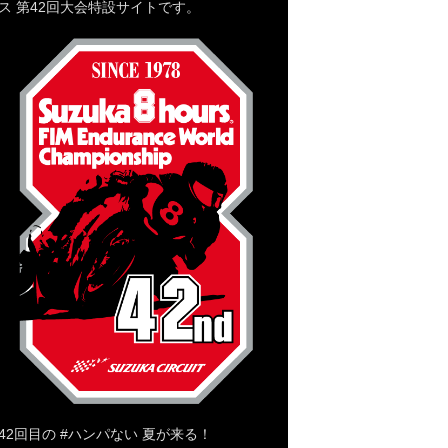
ス 第42回大会特設サイトです。
42回目の #ハンパない 夏が来る！