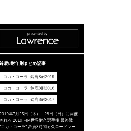
鈴鹿8耐年別まとめ記事
"コカ・コーラ" 鈴鹿8耐2019
"コカ・コーラ" 鈴鹿8耐2018
"コカ・コーラ" 鈴鹿8耐2017
2019年7月25日（木）～28日（日）に開催
される 2019 FIM世界耐久選手権 最終戦
"コカ・コーラ" 鈴鹿8時間耐久ロードレー