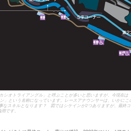
カシオトライアングル」と呼ぶことが多いと思いますが、今現在は
ン」という名称になっています。レースアナウンサーは、いかにこ
事なスキルとなります？ 図ではシケインが2つありますが、最終コ
輪用です。