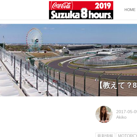
HOME
【教えて？
2017-05-0
Akiko
最新情報
MOTORC