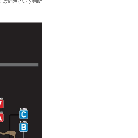
では危険という判断