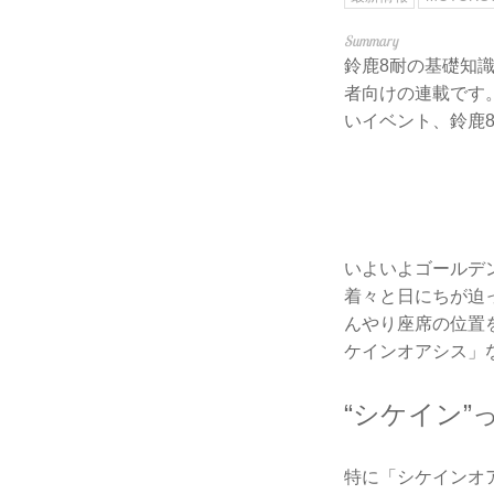
鈴鹿8耐の基礎知
者向けの連載です
いイベント、鈴鹿
いよいよゴールデ
着々と日にちが迫
んやり座席の位置
ケインオアシス」
“シケイン”
特に「シケインオ