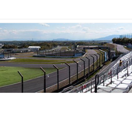
www.suzukacircuit.jp