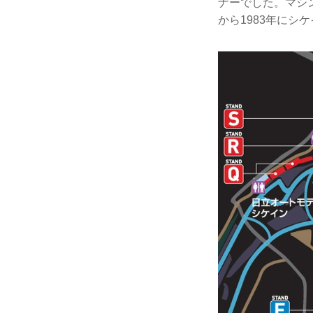
ナーでした。マシ
から1983年に