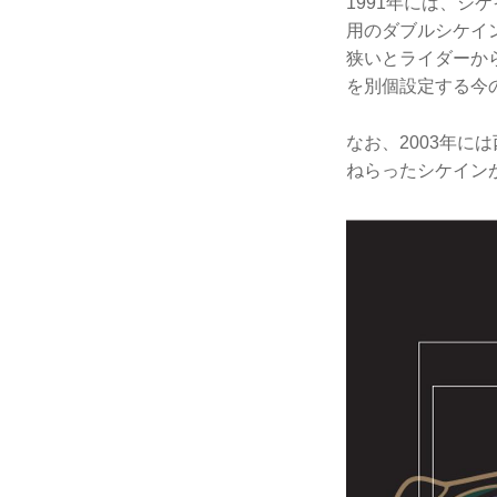
1991年には、シ
用のダブルシケイ
狭いとライダーか
を別個設定する今
なお、2003年に
ねらったシケイン