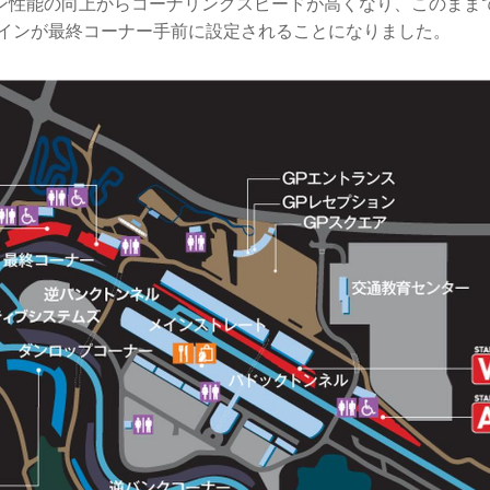
ン性能の向上からコーナリングスピードが高くなり、このまま
シケインが最終コーナー手前に設定されることになりました。