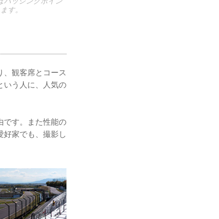
ンはパッシングポイン
ります。
り、観客席とコース
という人に、人気の
由です。また性能の
愛好家でも、撮影し