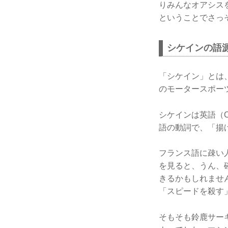
りみんなオアシス
ということでさっ
シケインの語
「シケイン」とは
のモータースポー
シケインは英語（Ch
語の動詞で、「揚
フランス語に疎い
を見ると、うん、
きるかもしれませ
「スピードを殺す
そもそも鈴鹿サー