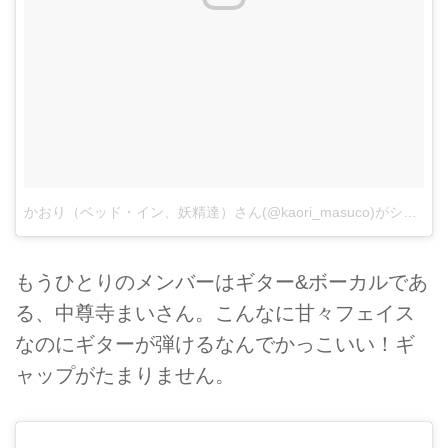
かおり（ベッド・イン、妖精達）さん(@kaori_masuco)がシェアした投稿
もうひとりのメンバーはギター&ボーカルであ
る、中尊寺まいさん。こんなに甘々フェイス
なのにギターが弾けるなんでかっこいい！ギ
ャップがたまりません。