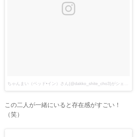
ちゃんまい（ベッド•イン）さん(@dakko_shite_cho3)がシェアした投稿
この二人が一緒にいると存在感がすごい！
（笑）