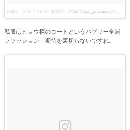
かおり（ベッド・イン、妖精達）さん(@kaori_masuco)がシェアした投稿
私服はヒョウ柄のコートというバブリー全開
ファッション！期待を裏切らないですね。