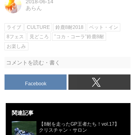
ト。ふたりとも年齢は20代。バブ
2018-06-14
ルの到来と共に生まれた世代だ
あらん
が、80～90年代初頭へのリスペ
クト精神により完全セルフプロデ
ライブ
CULTURE
鈴鹿8耐2018
ベット・イン
ュースで活動中。
8フェス
見どころ
"コカ・コーラ"鈴鹿8耐
お楽しみ
コメントを読む・書く
Facebook
関連記事
【8耐を走ったGP王者たち！vol.17】
クリスチャン・サロン