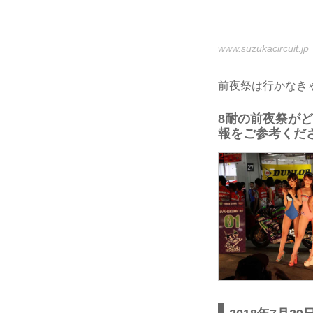
www.suzukacircuit.jp
前夜祭は行かなき
8耐の前夜祭が
報をご参考くだ