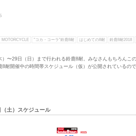
5
MOTORCYCLE
"コカ・コーラ"鈴鹿8耐
はじめての8耐
鈴鹿8耐2018
日（木）〜29日（日）まで行われる鈴鹿8耐。みなさんもちろんこ
鹿8耐開催中の時間帯スケジュール（仮）が公開されているの
28日（土）スケジュール