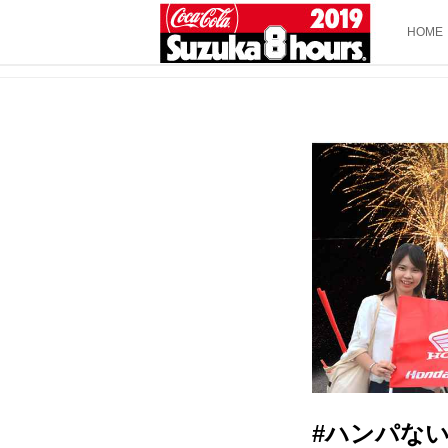
HOME
#ハンパな