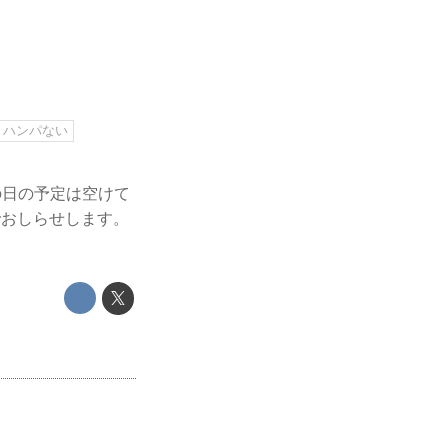
ハンパない
の日の予定は空けて
でおしらせします。