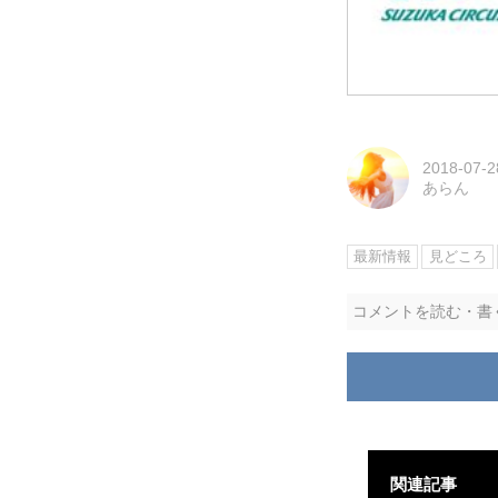
2018-07-2
あらん
最新情報
見どころ
コメントを読む・書
関連記事