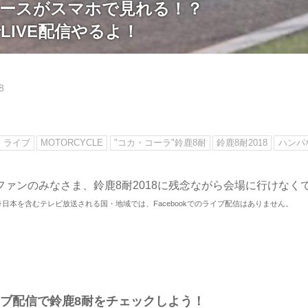
レースがスマホで見れる！？
kでLIVE配信やるよ！
8
ライブ
MOTORCYCLE
"コカ・コーラ"鈴鹿8耐
鈴鹿8耐2018
ハンパ
ファンのみなさま、鈴鹿8耐2018に残念ながら会場に行けなく
※日本を含むテレビ放送される国・地域では、Facebookでのライブ配信はありません。
kライブ配信で鈴鹿8耐をチェックしよう！