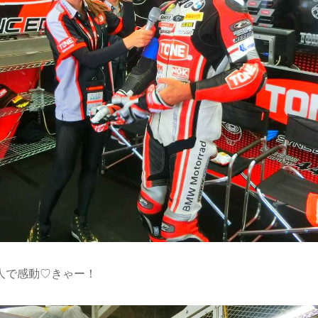
人で感動♡きゃー！