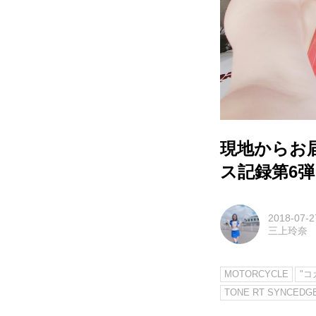
現地からお届
ス記録第6
2018-07-2
三上玲奈
MOTORCYCLE
"コ
TONE RT SYNCEDGE