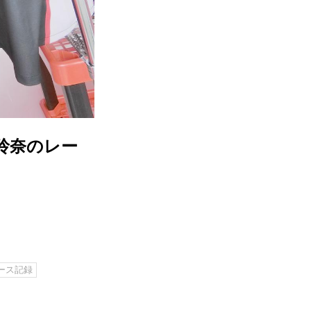
上玲奈のレー
レース記録