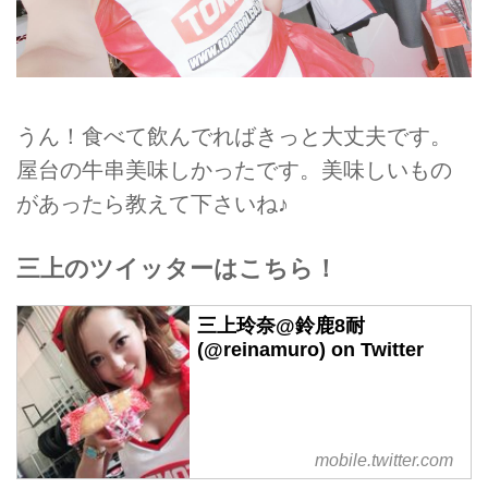
うん！食べて飲んでればきっと大丈夫です。
屋台の牛串美味しかったです。美味しいもの
があったら教えて下さいね♪
三上のツイッターはこちら！
三上玲奈@鈴鹿8耐
(@reinamuro) on Twitter
mobile.twitter.com