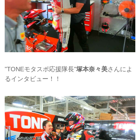
"TONEモタスポ応援隊長"
塚本奈々美
さんによ
るインタビュー！！