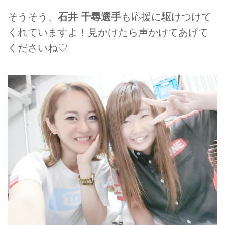
そうそう、
石井 千尋選手
も応援に駆けつけて
くれていますよ！見かけたら声かけてあげて
くださいね♡