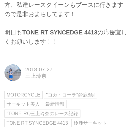
方、私達レースクイーンもブースに行きます
ので是非おまちしてます！
明日も
TONE RT SYNCEDGE 4413
の応援宜し
くお願いします！！
2018-07-27
三上玲奈
MOTORCYCLE
"コカ・コーラ"鈴鹿8耐
サーキット美人
最新情報
"TONE"RQ三上玲奈のレース記録
TONE RT SYNCEDGE 4413
鈴鹿サーキット