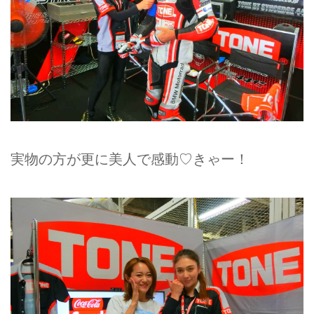
実物の方が更に美人で感動♡きゃー！