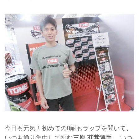
今日も元気！初めての8耐もラップを聞いて、
いつも通り集中して挑む
三原 荘紫選手
。 いつ