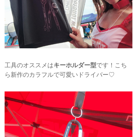
工具のオススメは
キーホルダー型
です！こち
ら新作のカラフルで可愛いドライバー♡