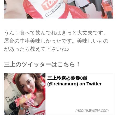
うん！食べて飲んでればきっと大丈夫です。
屋台の牛串美味しかったです。美味しいもの
があったら教えて下さいね♪
三上のツイッターはこちら！
三上玲奈@鈴鹿8耐
(@reinamuro) on Twitter
mobile.twitter.com