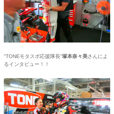
"TONEモタスポ応援隊長"
塚本奈々美
さんによ
るインタビュー！！