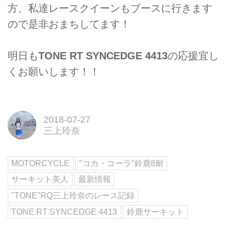
方、私達レースクイーンもブースに行きます
ので是非おまちしてます！
明日も
TONE RT SYNCEDGE 4413
の応援宜し
くお願いします！！
2018-07-27
三上玲奈
MOTORCYCLE
"コカ・コーラ"鈴鹿8耐
サーキット美人
最新情報
"TONE"RQ三上玲奈のレース記録
TONE RT SYNCEDGE 4413
鈴鹿サーキット