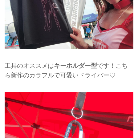
工具のオススメは
キーホルダー型
です！こち
ら新作のカラフルで可愛いドライバー♡