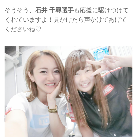
そうそう、
石井 千尋選手
も応援に駆けつけて
くれていますよ！見かけたら声かけてあげて
くださいね♡