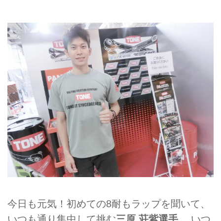
今日も元気！初めての8耐もラップを聞いて、
いつも通り集中して挑む
三原 荘紫選手
。 いつ