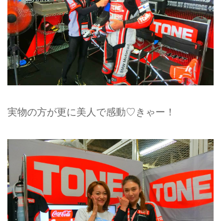
実物の方が更に美人で感動♡きゃー！