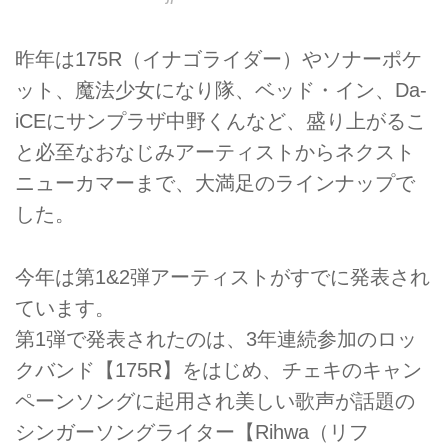
昨年は175R（イナゴライダー）やソナーポケ
ット、魔法少女になり隊、ベッド・イン、Da-
iCEにサンプラザ中野くんなど、盛り上がるこ
と必至なおなじみアーティストからネクスト
ニューカマーまで、大満足のラインナップで
した。
今年は第1&2弾アーティストがすでに発表され
ています。
第1弾で発表されたのは、3年連続参加のロッ
クバンド【175R】をはじめ、チェキのキャン
ペーンソングに起用され美しい歌声が話題の
シンガーソングライター【Rihwa（リフ