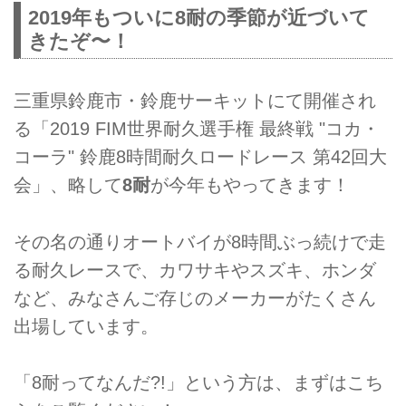
2019年もついに8耐の季節が近づいて
きたぞ〜！
三重県鈴鹿市・鈴鹿サーキットにて開催され
る「2019 FIM世界耐久選手権 最終戦 "コカ・
コーラ" 鈴鹿8時間耐久ロードレース 第42回大
会」、略して
8耐
が今年もやってきます！
その名の通りオートバイが8時間ぶっ続けで走
る耐久レースで、カワサキやスズキ、ホンダ
など、みなさんご存じのメーカーがたくさん
出場しています。
「8耐ってなんだ?!」という方は、まずはこち