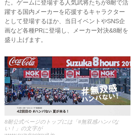
た。ゲームに登場する人気武将たちが8耐で活
躍する国内メーカーを応援するキャラクター
として登場するほか、当日イベントやSNS企
画など各種PRに登場し、メーカー対決&8耐を
盛り上げます。
8耐公式ページのトップには「#無双感ハンパな
い！」の文字が