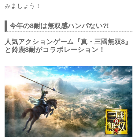
鹿8耐となります・・・。
みましょう！
今年の8耐は無双感ハンパない?!
人気アクションゲーム『真・三國無双8』
と鈴鹿8耐がコラボレーション！