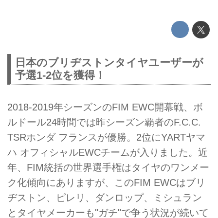
日本のブリヂストンタイヤユーザーが
予選1-2位を獲得！
2018-2019年シーズンのFIM EWC開幕戦、ボ
ルドール24時間では昨シーズン覇者のF.C.C.
TSRホンダ フランスが優勝。2位にYARTヤマ
ハ オフィシャルEWCチームが入りました。近
年、FIM統括の世界選手権はタイヤのワンメー
ク化傾向にありますが、このFIM EWCはブリ
ヂストン、ピレリ、ダンロップ、ミシュラン
とタイヤメーカーも"ガチ"で争う状況が続いて