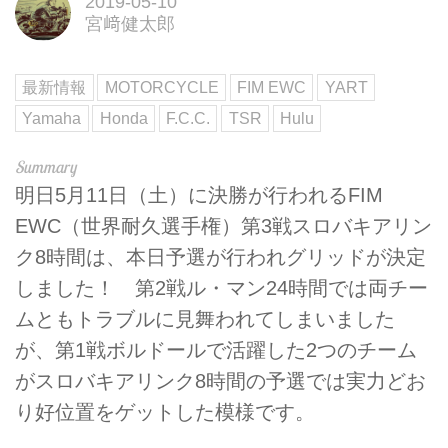
2019-05-10
宮﨑健太郎
最新情報
MOTORCYCLE
FIM EWC
YART
Yamaha
Honda
F.C.C.
TSR
Hulu
明日5月11日（土）に決勝が行われるFIM
EWC（世界耐久選手権）第3戦スロバキアリン
ク8時間は、本日予選が行われグリッドが決定
しました！ 第2戦ル・マン24時間では両チー
ムともトラブルに見舞われてしまいました
が、第1戦ボルドールで活躍した2つのチーム
がスロバキアリンク8時間の予選では実力どお
り好位置をゲットした模様です。