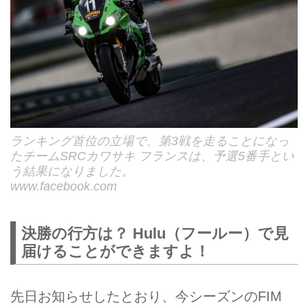
ランキング首位の立場で、第3戦を走ることになっ
たチームSRCカワサキ フランスは、予選5番手とい
う結果になりました。
www.facebook.com
決勝の行方は？ Hulu（フールー）で見
届けることができますよ！
先日お知らせしたとおり、今シーズンのFIM