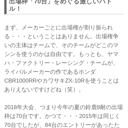
出場枠「70台」をめぐる激しいバト
ル！
まず、メーカーごとに出場権が割り振られ
る・・・ということはありません。出場権争
いの主体はチームで、そのチームがどこのマ
シンを使うのかは自由です。もっとも、ヤマ
ハ・ファクトリー・レーシング・チームが、
ライバルメーカーの作であるホンダ
CBR1000RRやカワサキZX-10Rを使うことは
ありえないですけどね（笑）。
2018年大会、つまり今年の夏の鈴鹿8耐の出場
枠は70台です。かつて・・・2015年は同じく
70台でしたが、84台のエントリーがあったた