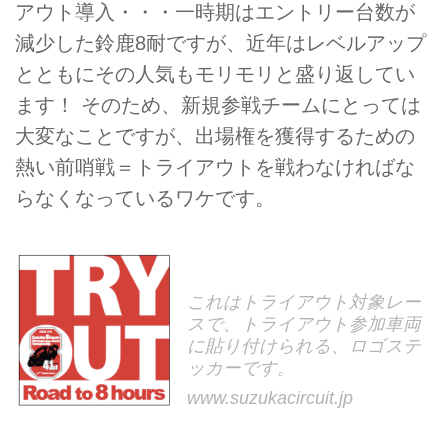
アウト導入・・・一時期はエントリー台数が
減少した鈴鹿8耐ですが、近年はレベルアップ
とともにその人気もモリモリと盛り返してい
ます！ そのため、新規参戦チームにとっては
大変なことですが、出場権を獲得するための
熱い前哨戦＝トライアウトを戦わなければな
らなくなっているワケです。
これはトライアウト対象レー
スで、トライアウト参加車両
に貼り付けられる、ロゴステ
ッカーです。
www.suzukacircuit.jp