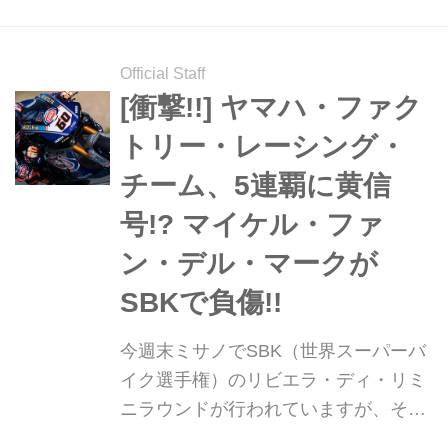
に行き方も解説！
Official Staff
[衝撃!!] ヤマハ・ファク
トリー・レーシング・
チーム、5連覇に黄信
号!? マイケル・ファ
ン・デル・マークが
SBKで負傷!!
今週末ミサノでSBK（世界スーパーバ
イク選手権）のリビエラ・ディ・リミ
ニラウンドが行われていますが、その
フリープラクティスでPata Yamaha