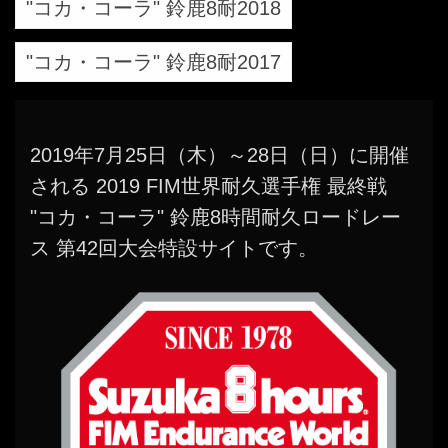
"コカ・コーラ" 鈴鹿8耐2018
"コカ・コーラ" 鈴鹿8耐2017
2019年7月25日（木）～28日（日）に開催
される 2019 FIM世界耐久選手権 最終戦
"コカ・コーラ" 鈴鹿8時間耐久ロードレー
ス 第42回大会特設サイトです。