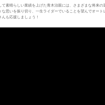
して素晴らしい業績を上げた青木治親には、さまざまな将来の
々な思いを振り切り、一生ライダーでいることを望んでオート
さんも応援しましょう！