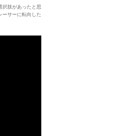
選択肢があったと思
レーサーに転向した