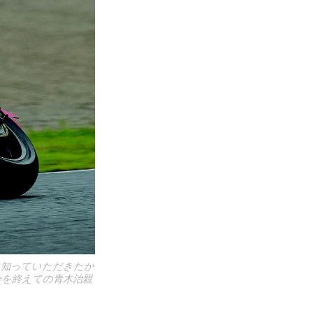
に知っていただきたか
会を終えての青木治親