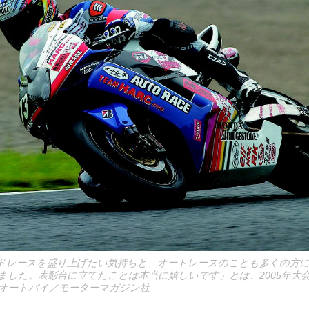
ドレースを盛り上げたい気持ちと、オートレースのことも多くの方
ました。表彰台に立てたことは本当に嬉しいです」とは、2005年大
オートバイ／モーターマガジン社