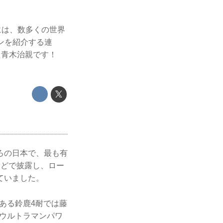
には、数多くの世界
オンを紹介する連
った青木治親です！
ろの日本で、最も有
などで披露し、ロー
ていました。
である鈴鹿4耐では藤
（ウルトラマンパワ