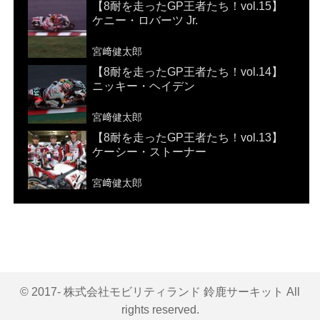
【8耐を走ったGP王者たち！vol.15】
ケニー・ロバーツ Jr.
宮﨑健太郎
【8耐を走ったGP王者たち！vol.14】
ニッキー・ヘイデン
宮﨑健太郎
【8耐を走ったGP王者たち！vol.13】
ケーシー・ストーナー
宮﨑健太郎
© 2017- 株式会社モビリティランド 鈴鹿サーキット All
rights reserved.