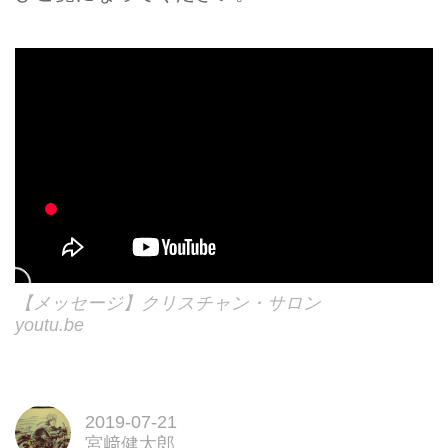
【メッセージ】クリスチャン・サロン
youtu.be
2019-07-21
宮﨑健太郎