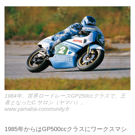
1984年、世界ロードレースGP250ccクラスで、王
者となったC.サロン（ヤマハ）。
www.yamaha-community.fr
1985年からはGP500ccクラスにワークスマシ