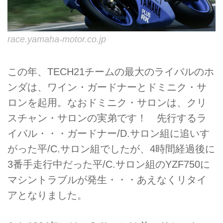
race.yamaha-motor.co.jp
この年、TECH21チームの最大のライバルのホ
ンダは、ワイン・ガードナーとドミニク・サ
ロンを起用。なおドミニク・サロンは、クリ
スチャン・サロンの実弟です！ 先行するラ
イバル・・・ガードナー/D.サロン組に追いす
がった平/C.サロン組でしたが、4時間経過後に
3番手走行中だった平/C.サロン組のYZF750に
マシントラブルが発生・・・あえなくリタイ
アとなりました。