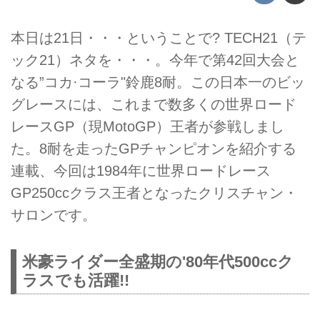
本日は21日・・・ということで? TECH21（テ
ック21）ネタを・・・。今年で第42回大会と
なる”コカ·コーラ"鈴鹿8耐。この日本一のビッ
グレースには、これまで数多くの世界ロード
レースGP（現MotoGP）王者が参戦しまし
た。8耐を走ったGPチャンピオンを紹介する
連載、今回は1984年に世界ロードレース
GP250ccクラス王者となったクリスチャン・
サロンです。
米豪ライダー全盛期の'80年代500ccク
ラスでも活躍!!