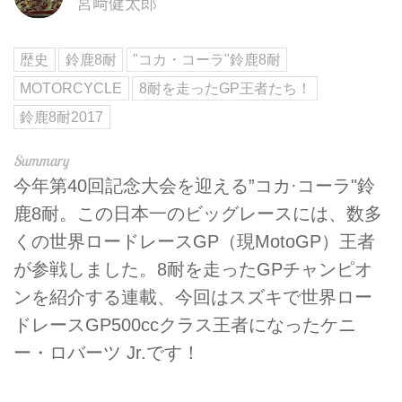
宮﨑健太郎
歴史
鈴鹿8耐
"コカ・コーラ"鈴鹿8耐
MOTORCYCLE
8耐を走ったGP王者たち！
鈴鹿8耐2017
今年第40回記念大会を迎える”コカ·コーラ"鈴
鹿8耐。この日本一のビッグレースには、数多
くの世界ロードレースGP（現MotoGP）王者
が参戦しました。8耐を走ったGPチャンピオ
ンを紹介する連載、今回はスズキで世界ロー
ドレースGP500ccクラス王者になったケニ
ー・ロバーツ Jr.です！