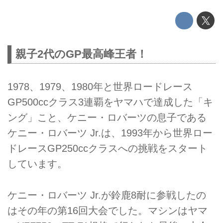
親子2代のGP最高峰王者！
1978、1979、1980年と世界ロードレース
GP500ccクラス3連覇をヤマハで達成した「キ
ング」こと、ケニー・ロバーツの息子である
ケニー・ロバーツ Jr.は、1993年から世界ロー
ドレースGP250ccクラスへの挑戦をスタート
しています。
ケニー・ロバーツ Jr.が鈴鹿8耐に参戦したの
はその年の第16回大会でした。マシンはヤマ