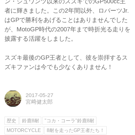
ン・シュワンツ以来のスズキでのGP500cc王
者に輝きました。この2年間以外、ロバーツJr.
はGPで勝利をあげることはありませんでした
が、MotoGP時代の2007年まで時折光る走りを
披露する活躍をしました。
スズキ最後のGP王者として、彼を崇拝するス
ズキファンは今でも少なくありません！
2017-05-27
宮﨑健太郎
歴史
鈴鹿8耐
"コカ・コーラ"鈴鹿8耐
MOTORCYCLE
8耐を走ったGP王者たち！