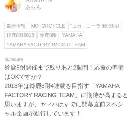
2018-07-16
あらん
最新情報
MOTORCYCLE
"コカ・コーラ"鈴鹿8耐
鈴鹿8耐2018
鈴鹿8耐
YAMAHA
YAMAHA FACTORY RACING TEAM
鈴鹿8耐開催まで残りあと2週間！応援の準備
はOKですか？
2018年は鈴鹿8耐4連覇を目指す「YAMAHA
FACTORY RACING TEAM」に期待が高まると
思いますが、ヤマハはすでに開幕直前スペシ
ャル企画が進行しています！