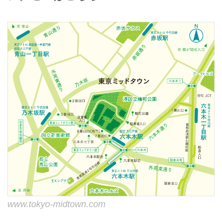
www.tokyo-midtown.com