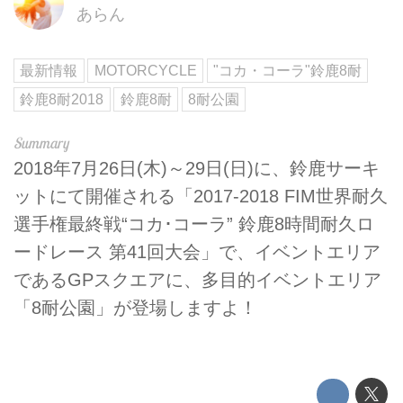
あらん
最新情報
MOTORCYCLE
"コカ・コーラ"鈴鹿8耐
鈴鹿8耐2018
鈴鹿8耐
8耐公園
2018年7月26日(木)～29日(日)に、鈴鹿サーキ
ットにて開催される「2017-2018 FIM世界耐久
選手権最終戦“コカ･コーラ” 鈴鹿8時間耐久ロ
ードレース 第41回大会」で、イベントエリア
であるGPスクエアに、多目的イベントエリア
「8耐公園」が登場しますよ！