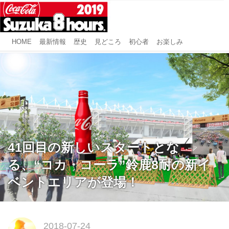
HOME
最新情報
歴史
見どころ
初心者
お楽しみ
41回目の新しいスタートとな
る、“コカ・コーラ”鈴鹿8耐の新イ
ベントエリアが登場！
2018-07-24