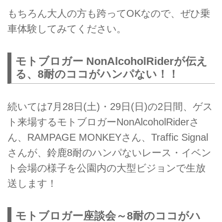
もちろん大人の方も跨ってOKなので、ぜひ乗
車体験してみてください。
モトブロガー NonAlcoholRiderが伝え
る、8耐のココがハンパない！！
続いては7月28日(土)・29日(日)の2日間、ゲス
ト来場するモトブロガーNonAlcoholRiderさ
ん、RAMPAGE MONKEYさん、Traffic Signal
さんが、鈴鹿8耐のハンパないレース・イベン
ト会場の様子を公園内の大型ビジョンで生放
送します！
モトブロガー座談会～8耐のココがハ