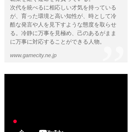
次代を統べるに相応しい才気を持っている
が、育った環境と高い知性が、時として冷
酷な発言や人を見下すような態度を取らせ
る。冷静に万事を見極め、己のあるがまま
に万事に対応することができる人物。
www.gamecity.ne.jp