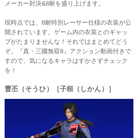
メーカー対決&8耐を盛り上げます。
現時点では、8耐特別レーサー仕様の衣装が公
開されています。ゲーム内の衣装とのギャッ
プがたまりませんな！それではまとめてどう
ぞ。『真・三國無双8』アクション動画付きで
すので、気になるキャラはすかさずチェック
を！
曹丕（そうひ）［子桓（しかん）］