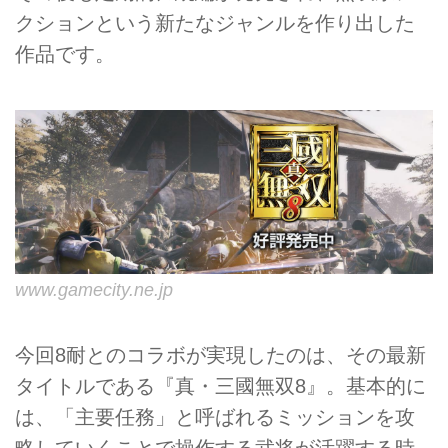
クションという新たなジャンルを作り出した
作品です。
www.gamecity.ne.jp
今回8耐とのコラボが実現したのは、その最新
タイトルである『真・三國無双8』。基本的に
は、「主要任務」と呼ばれるミッションを攻