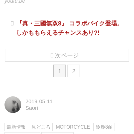
youtu.be
『真・三國無双8』 コラボバイク登場。
しかももらえるチャンスあり?!
次ページ
1
2
2019-05-11
Saori
最新情報
見どころ
MOTORCYCLE
鈴鹿8耐