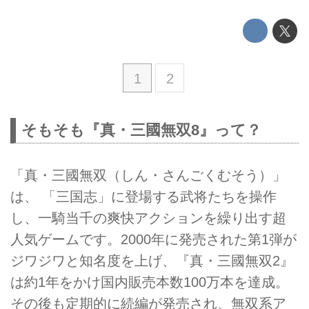
1
2
そもそも『真・三國無双8』って？
「真・三國無双（しん・さんごくむそう）」
は、 「三国志」に登場する武将たちを操作
し、一騎当千の爽快アクションを繰り出す超
人気ゲームです。2000年に発売された第1弾が
ジワジワと知名度を上げ、『真・三國無双2』
は約1年をかけ国内販売本数100万本を達成。
その後も定期的に続編が発売され、無双系ア