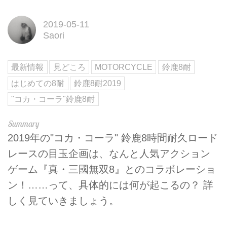
2019-05-11
Saori
最新情報
見どころ
MOTORCYCLE
鈴鹿8耐
はじめての8耐
鈴鹿8耐2019
"コカ・コーラ"鈴鹿8耐
2019年の"コカ・コーラ" 鈴鹿8時間耐久ロード
レースの目玉企画は、なんと人気アクション
ゲーム『真・三國無双8』とのコラボレーショ
ン！……って、具体的には何が起こるの？ 詳
しく見ていきましょう。