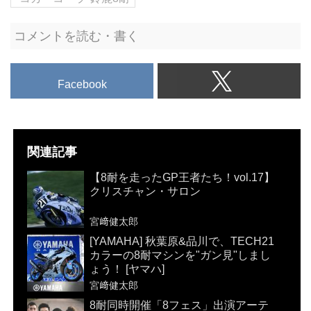
ていきましょう！
コメントを読む・書く
Facebook
関連記事
【8耐を走ったGP王者たち！vol.17】
クリスチャン・サロン
宮﨑健太郎
[YAMAHA] 秋葉原&品川で、TECH21
カラーの8耐マシンを"ガン見"しまし
ょう！ [ヤマハ]
宮﨑健太郎
8耐同時開催「8フェス」出演アーテ