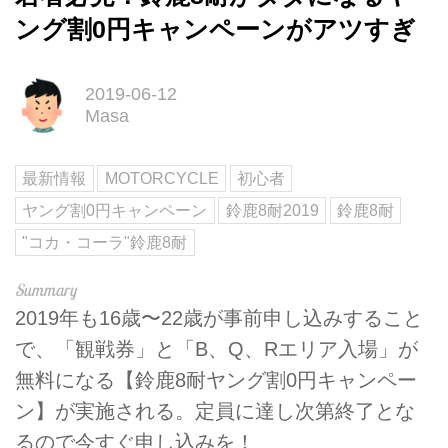
ング割0円キャンペーンがアツすぎ
2019-06-12
Masa
最新情報
MOTORCYCLE
初心者
ヤング割0円キャンペーン
鈴鹿8耐2019
鈴鹿8耐
"コカ・コーラ"鈴鹿8耐
2019年も16歳〜22歳が事前申し込みすること
で、「観戦券」と「B、Q、Rエリア入場」が
無料になる【鈴鹿8耐ヤング割0円キャンペー
ン】が実施される。定員に達し次第終了とな
るので今すぐ申し込みを！