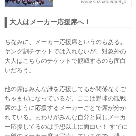
www.suzukacircuit.jp
耐久ロードレース
2019 FIM世界耐久選手権シリーズ
大人はメーカー応援席へ！
"コカ·コーラ" 鈴鹿8時間耐久ロー
ドレース 7月25日（木）～28日
（日）に開催いたします。
ちなみに、メーカー応援席というのもある。
ヤング割チケットでは入れないが、対象外の
大人はこちらのチケットで観戦するのも面白
いだろう。
他の席はみんな誰を応援してるか関係なくご
ちゃまぜになっているが、ここは野球の観戦
席のように応援するメーカーごとで席が分か
れている。まわりがみんな自分と同じメーカ
ー応援してるのは予想以上に面白い！ すでに