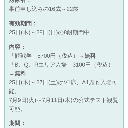
対象者：
事前申し込みの16歳～22歳
有効期間：
25日(木)～28日(日)の8耐期間中
内容：
「観戦券」5700円（税込）→
無料
「B、Q、Rエリア入場」3100円（税込）
→
無料
25日(木)～27日(土)はV1席、A1席も入場可
能。
7月9日(火)～7月11日(木)の公式テスト観覧
可能。
期間：