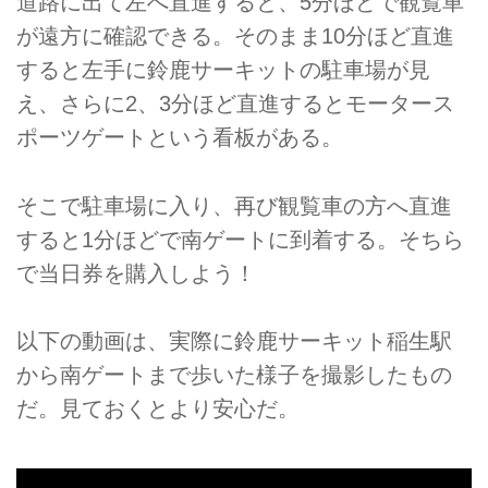
道路に出て左へ直進すると、5分ほどで観覧車
が遠方に確認できる。そのまま10分ほど直進
すると左手に鈴鹿サーキットの駐車場が見
え、さらに2、3分ほど直進するとモータース
ポーツゲートという看板がある。
そこで駐車場に入り、再び観覧車の方へ直進
すると1分ほどで南ゲートに到着する。そちら
で当日券を購入しよう！
以下の動画は、実際に鈴鹿サーキット稲生駅
から南ゲートまで歩いた様子を撮影したもの
だ。見ておくとより安心だ。