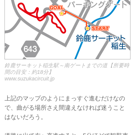
鈴鹿サーキット稲生駅～南ゲートまでの道【所要時
間の目安：約18分】
www.suzukacircuit.jp
上記のマップのようにまっすぐ進むだけなの
で、曲がる場所さえ間違えなければ迷うこと
はないだろう。