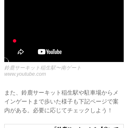
鈴鹿サーキット稲生駅〜南ゲート
www.youtube.com
また、鈴鹿サーキット稲生駅や駐車場からメ
インゲートまで歩いた様子も下記ページで案
内がある。必要に応じてチェックしよう！