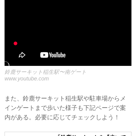
鈴鹿サーキット稲生駅〜南ゲート
www.youtube.com
また、鈴鹿サーキット稲生駅や駐車場からメ
インゲートまで歩いた様子も下記ページで案
内がある。必要に応じてチェックしよう！