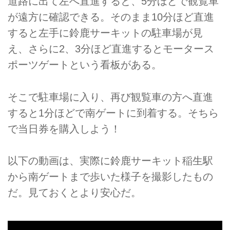
道路に出て左へ直進すると、5分ほどで観覧車
が遠方に確認できる。そのまま10分ほど直進
すると左手に鈴鹿サーキットの駐車場が見
え、さらに2、3分ほど直進するとモータース
ポーツゲートという看板がある。
そこで駐車場に入り、再び観覧車の方へ直進
すると1分ほどで南ゲートに到着する。そちら
で当日券を購入しよう！
以下の動画は、実際に鈴鹿サーキット稲生駅
から南ゲートまで歩いた様子を撮影したもの
だ。見ておくとより安心だ。