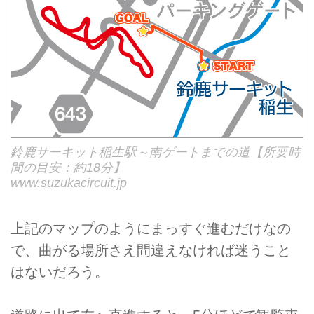
鈴鹿サーキット稲生駅～南ゲートまでの道【所要時
間の目安：約18分】
www.suzukacircuit.jp
上記のマップのようにまっすぐ進むだけなの
で、曲がる場所さえ間違えなければ迷うこと
はないだろう。