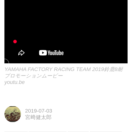
YAMAHA FACTORY RACING TEAM 2019鈴鹿8耐
プロモーションムービー
youtu.be
2019-07-03
宮﨑健太郎