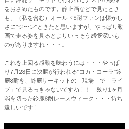
日に鈴鹿サーキットで行われたテストの模様
をおさめたものです。静止画などで見たとき
も、（私を含む）オールド8耐ファンは懐かし
さに"ジ〜ン"ときたと思いますが、やっぱり動
画で走る姿を見るとよりいっそう感慨深いも
のがありますね・・・。
これを上回る感動を味わうには・・・やっぱ
り7月28日に決勝が行われる"コカ・コーラ"鈴
鹿8耐を、鈴鹿サーキットの「現場」で「ライ
ブ」で見るっきゃないですね！！ 残り1ヶ月
弱を切った鈴鹿8耐レースウィーク・・・待ち
遠しいです！