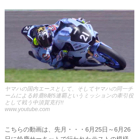
ヤマハの国内エースとして、そしてヤマハの同一チ
ームによる鈴鹿8耐5連覇というミッションの牽引役
として戦う中須賀克行!!
www.youtube.com
こちらの動画は、先月・・・6月25日～6月26