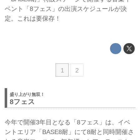
ベント「8フェス」の出演スケジュールが決
定。これは要保存！
1
2
盛り上がり無双！
8フェス
今年で開催3年目となる「8フェス」は、イベ
ントエリア「BASE8耐」にて8耐と同時開催さ