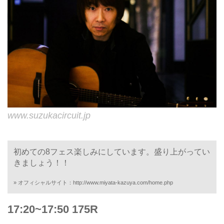
www.suzukacircuit.jp
初めての8フェス楽しみにしています。盛り上がってい
きましょう！！
» オフィシャルサイト：
http://www.miyata-kazuya.com/home.php
17:20~17:50 175R