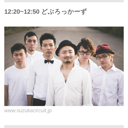
12:20~12:50 どぶろっかーず
www.suzukacircuit.jp