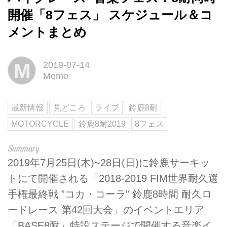
開催「8フェス」 スケジュール＆コ
メントまとめ
M
2019-07-14
Momo
最新情報
見どころ
ライブ
鈴鹿8耐
MOTORCYCLE
鈴鹿8耐2019
8フェス
2019年7月25日(木)~28日(日)に鈴鹿サーキッ
トにて開催される「2018-2019 FIM世界耐久選
手権最終戦 ”コカ・コーラ” 鈴鹿8時間 耐久ロ
ードレース 第42回大会」のイベントエリア
「BASE8耐」特設ステージで開催する音楽イ