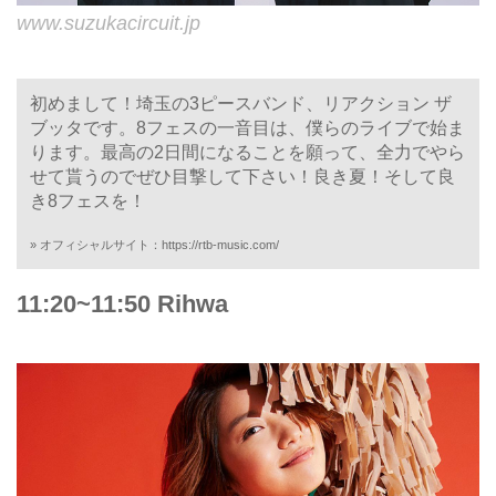
www.suzukacircuit.jp
初めまして！埼玉の3ピースバンド、リアクション ザ
ブッタです。8フェスの一音目は、僕らのライブで始ま
ります。最高の2日間になることを願って、全力でやら
せて貰うのでぜひ目撃して下さい！良き夏！そして良
き8フェスを！
» オフィシャルサイト：
https://rtb-music.com/
11:20~11:50 Rihwa