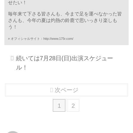
せたい！
毎年来て下さる皆さんも、今まで足を運べなかった皆
さんも、今年の夏は灼熱の鈴鹿で思いっきり楽しも
う！
» オフィシャルサイト：
http://www.175r.com/
続いては7月28日(日)出演スケジュー
ル！
次ページ
1
2