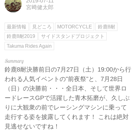
2019-07-11
宮﨑健太郎
最新情報
見どころ
MOTORCYCLE
鈴鹿8耐
鈴鹿8耐2019
サイドスタンドプロジェクト
Takuma Rides Again
鈴鹿8耐決勝前日の7月27日（土）19:00から行
われる人気イベントの"前夜祭"と、7月28日
（日）の決勝前・・・全日本、そして世界ロ
ードレースGPで活躍した青木拓磨が、久しぶ
りに大観衆の前でレーシングマシンに乗って
走行する姿を披露してくれます！ これは絶対
見逃せないですね！