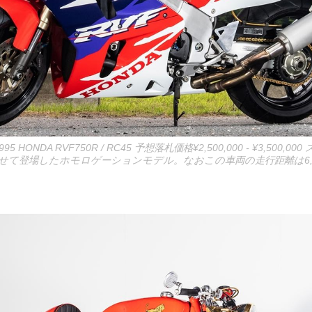
HONDA RVF750R / RC45 予想落札価格¥2,500,000 - ¥3,500,
せて登場したホモロゲーションモデル。なおこの車両の走行距離は6,3