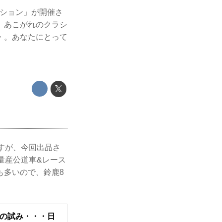
クション」が開催さ
 あこがれのクラシ
・。あなたにとって
すが、今回出品さ
量産公道車&レース
も多いので、鈴鹿8
耐の試み・・・日