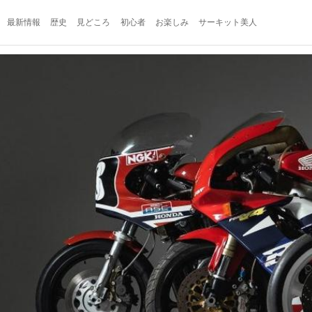
最新情報
歴史
見どころ
初心者
お楽しみ
サーキット美人