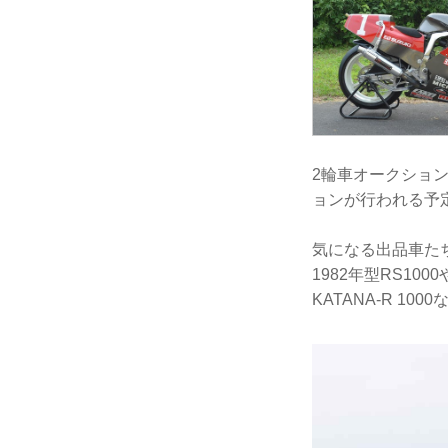
2輪車オークション
ョンが行われる予
気になる出品車たち
1982年型RS10
KATANA-R 1