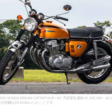
HONDA DREAM CB750FOUR / K0 予想落札価格 ¥1,500,000 - ¥2
行距離は19,010kmとのことです。