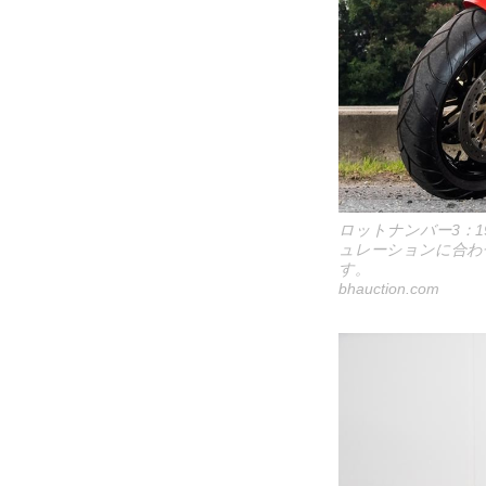
ロットナンバー3：1995 
ュレーションに合わ
す。
bhauction.com