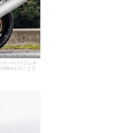
000 スーパーバイクレギ
70kmとのことで