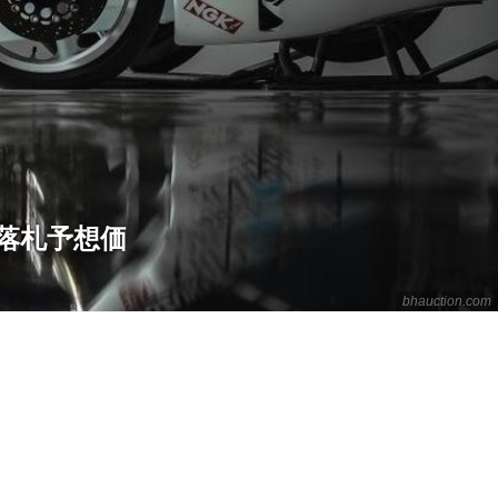
"落札予想価
bhauction.com