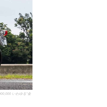
,000,000 いわゆる"金