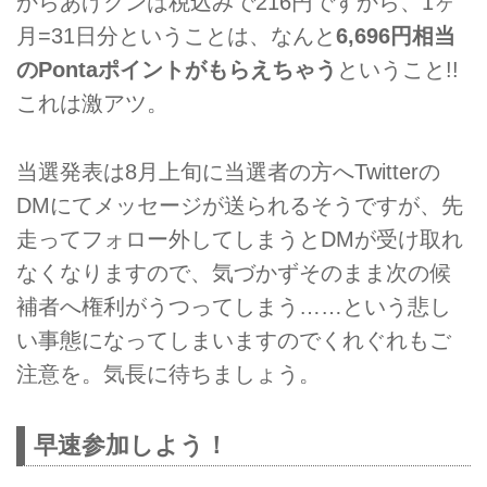
からあげクンは税込みで216円ですから、1ヶ
月=31日分ということは、なんと
6,696円相当
のPontaポイントがもらえちゃう
ということ!!
これは激アツ。
当選発表は8月上旬に当選者の方へTwitterの
DMにてメッセージが送られるそうですが、先
走ってフォロー外してしまうとDMが受け取れ
なくなりますので、気づかずそのまま次の候
補者へ権利がうつってしまう……という悲し
い事態になってしまいますのでくれぐれもご
注意を。気長に待ちましょう。
早速参加しよう！