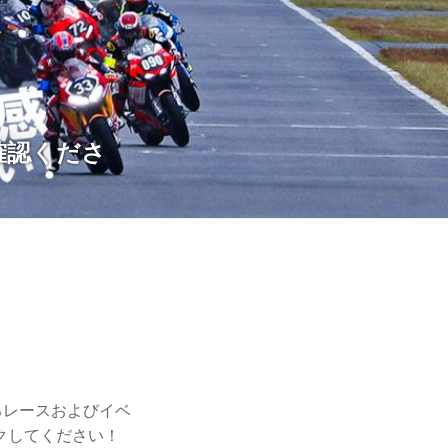
ご確認くださ
るレースおよびイベ
クしてください！