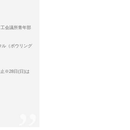
商工会議所青年部
ウル（ボウリング
※28日(日)は