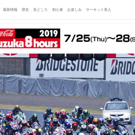
最新情報
歴史
見どころ
初心者
お楽しみ
サーキット美人