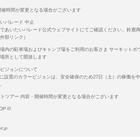
開催時間が変更となる場合がございます
いパレード 中止
クであいたいパレード公式ウェブサイトにてご確認ください。鈴鹿
（外部リンク）
場内の駐車場およびキャンプ場をご利用のお客さま サーキットボ
避場所として開放します
設ビジョンについて
席に設置のカラービジョンは、安全確保のため27日（土）の稼働を中止
す。
ットツアー 内容・開催時間が変更となる場合がございます
P !!!
t.jp