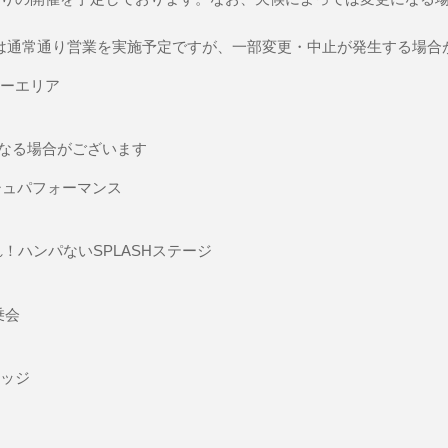
は通常通り営業を実施予定ですが、一部変更・中止が発生する場合
ターエリア
となる場合がございます
シュパフォーマンス
れ！ハンパないSPLASHステージ
乗会
レッジ