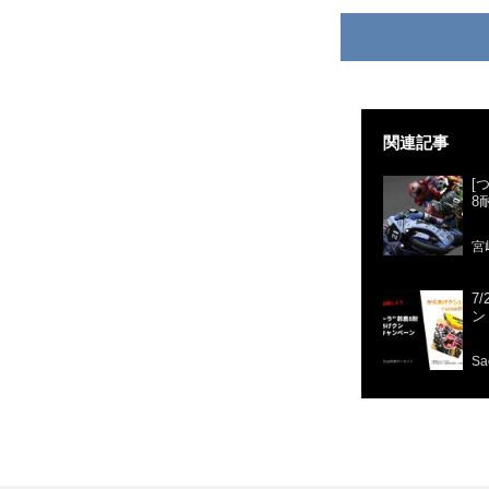
関連記事
[
8
宮
7
ン
Sa