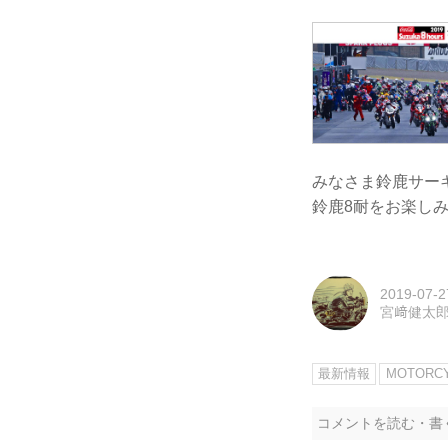
みなさま鈴鹿サー
鈴鹿8耐をお楽し
2019-07-2
宮﨑健太
最新情報
MOTORC
コメントを読む・書