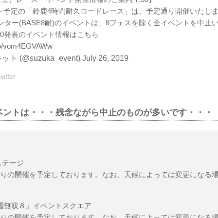
タート予定の「鈴鹿4時間耐久ロードレース」は、予定通り開催いたし
ンター(BASE8耐)のイベントは、8フェスを除く全イベントを中止
16:00発表のイベント情報はこちら
t.co/vom4EGVAWw
 (@suzuka_event)
July 26, 2019
tter
ベントは・・・残念ながら中止のものが多いです・・・
 ステージ
通りの開催を予定しております。なお、天候によっては変更になる
國無双８』イベントスクエア
通りの開催を予定しております。なお、天候によっては変更になる