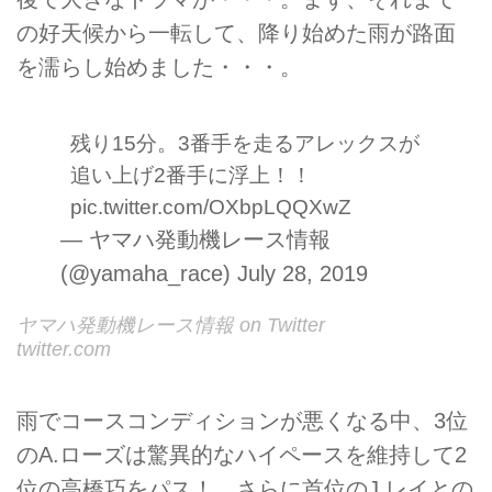
の好天候から一転して、降り始めた雨が路面
を濡らし始めました・・・。
残り15分。3番手を走るアレックスが
追い上げ2番手に浮上！！
pic.twitter.com/OXbpLQQXwZ
— ヤマハ発動機レース情報
(@yamaha_race)
July 28, 2019
ヤマハ発動機レース情報 on Twitter
twitter.com
雨でコースコンディションが悪くなる中、3位
のA.ローズは驚異的なハイペースを維持して2
位の高橋巧をパス！ さらに首位のJ.レイとの