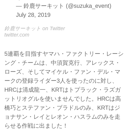
— 鈴鹿サーキット (@suzuka_event)
July 28, 2019
鈴鹿サーキット on Twitter
twitter.com
5連覇を目指すヤマハ・ファクトリー・レーシ
ング・チームは、中須賀克行、アレックス・
ローズ、そしてマイケル・ファン・デル・マ
ークの登録ライダー3人を使ったのに対し、
HRCは清成龍一、KRTはトプラック・ラズガ
ットリオグルを使いませんでした。HRCは高
橋巧とステファン・ブラドルのみ、KRTはジ
ョナサン・レイとレオン・ハスラムのみを走
らせる作戦に出ました！