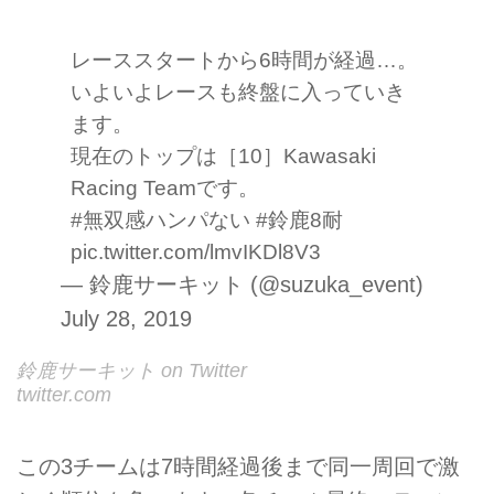
レーススタートから6時間が経過…。
いよいよレースも終盤に入っていき
ます。
現在のトップは［10］Kawasaki
Racing Teamです。
#無双感ハンパない
#鈴鹿8耐
pic.twitter.com/lmvIKDl8V3
— 鈴鹿サーキット (@suzuka_event)
July 28, 2019
鈴鹿サーキット on Twitter
twitter.com
この3チームは7時間経過後まで同一周回で激