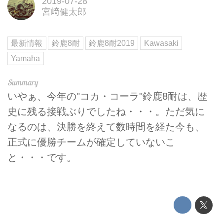
2019-07-28
宮﨑健太郎
最新情報
鈴鹿8耐
鈴鹿8耐2019
Kawasaki
Yamaha
いやぁ、今年の"コカ・コーラ"鈴鹿8耐は、歴
史に残る接戦ぶりでしたね・・・。ただ気に
なるのは、決勝を終えて数時間を経た今も、
正式に優勝チームが確定していないこ
と・・・です。