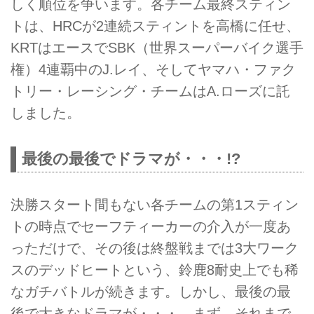
しく順位を争います。各チーム最終スティン
トは、HRCが2連続スティントを高橋に任せ、
KRTはエースでSBK（世界スーパーバイク選手
権）4連覇中のJ.レイ、そしてヤマハ・ファク
トリー・レーシング・チームはA.ローズに託
しました。
最後の最後でドラマが・・・!?
決勝スタート間もない各チームの第1スティン
トの時点でセーフティーカーの介入が一度あ
っただけで、その後は終盤戦までは3大ワーク
スのデッドヒートという、鈴鹿8耐史上でも稀
なガチバトルが続きます。しかし、最後の最
後で大きなドラマが・・・。まず、それまで