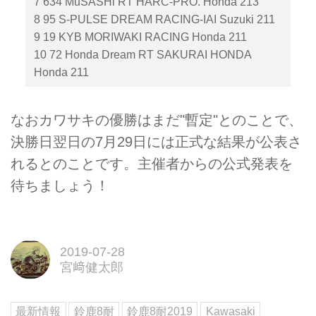
7 634 MuSASHi RT HARC-PRO. Honda 213
8 95 S-PULSE DREAM RACING-IAI Suzuki 211
9 19 KYB MORIWAKI RACING Honda 211
10 72 Honda Dream RT SAKURAI HONDA
Honda 211
なおカワサキの優勝はまだ"暫定"とのことで、
決勝日翌日の7月29日には正式な結果が公表さ
れるとのことです。主催者からの公式発表を
待ちましょう！
2019-07-28
宮﨑健太郎
最新情報
鈴鹿8耐
鈴鹿8耐2019
Kawasaki