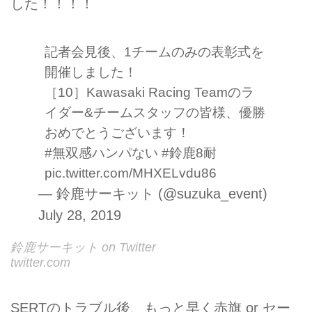
した！！！！
記者会見後、1チームのみの表彰式を
開催しました！
［10］Kawasaki Racing Teamのラ
イダー&チームスタッフの皆様、優勝
おめでとうございます！
#無双感ハンパない
#鈴鹿8耐
pic.twitter.com/MHXELvdu86
— 鈴鹿サーキット (@suzuka_event)
July 28, 2019
鈴鹿サーキット on Twitter
twitter.com
SERTのトラブル後、もっと早く赤旗 or セー