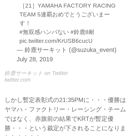
［21］YAMAHA FACTORY RACING
TEAM 5連覇おめでとうございまー
す！
#無双感ハンパない
#鈴鹿8耐
pic.twitter.com/KrUSB6cucU
— 鈴鹿サーキット (@suzuka_event)
July 28, 2019
鈴鹿サーキット on Twitter
twitter.com
しかし暫定表彰式の21:35PMに・・・優勝は
ヤマハ・ファクトリー・レーシング・チーム
ではなく、赤旗前の結果でKRTが暫定優
勝・・・という裁定が下されることになりま