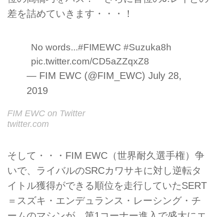
差を詰めていきます・・・！
No words...
#FIMEWC
#Suzuka8h
pic.twitter.com/CD5aZZqxZ8
— FIM EWC (@FIM_EWC)
July 28,
2019
FIM EWC on Twitter
twitter.com
そして・・・FIM EWC（世界耐久選手権）争
いで、ライバルのSRCカワサキに対し逆転タ
イトル獲得ができる順位を走行していたSERT
＝スズキ・エンデュランス・レーシング・チ
ームのマシンが、第1コーナー進入で盛大にエ