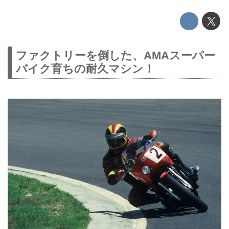
ファクトリーを倒した、AMAスーパー
バイク育ちの耐久マシン！