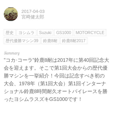
2017-04-03
宮﨑健太郎
歴史
ヨシムラ
Suzuki
GS1000
MOTORCYCLE
歴代優勝マシン39
鈴鹿8耐
鈴鹿8耐2017
"コカ·コーラ"鈴鹿8耐は2017年に第40回記念大
会を迎えます。そこで第1回大会からの歴代優
勝マシンを一挙紹介！今回は記念すべき初の
大会、1978年（第1回大会）第1回インターナ
ショナル鈴鹿8時間耐久オートバイレースを勝
ったヨシムラスズキGS1000です！