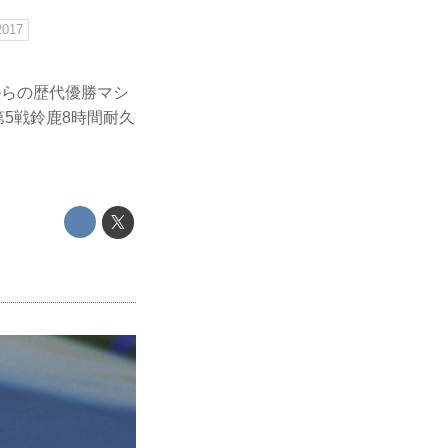
017
会からの歴代優勝マシ
第5戦鈴鹿8時間耐久