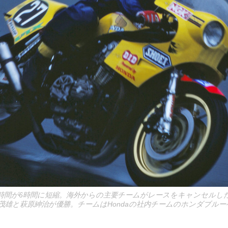
時間が6時間に短縮。海外からの主要チームがレースをキャンセルし
茂雄と萩原紳治が優勝。チームはHondaの社内チームのホンダブルー