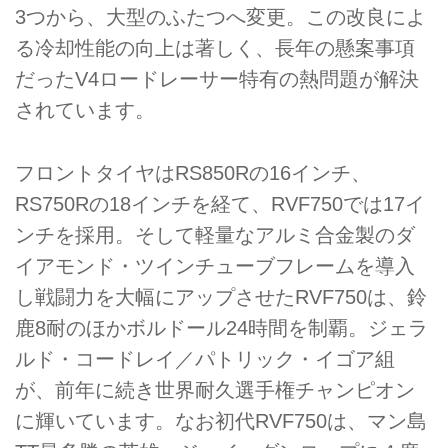
3つから、大型のふたつへ変更。この改良によ
る冷却性能の向上は著しく、長年の懸案事項
だったV4ロードレーサー特有の熱問題が解決
されています。
フロントタイヤはRS850Rの16インチ、
RS750Rの18インチを経て、RVF750では17イ
ンチを採用。そして軽量なアルミ合金製のダ
イアモンド・ツインチューブフレームを導入
し戦闘力を大幅にアップさせたRVF750は、鈴
鹿8耐のほかボルドール24時間を制覇。ジェラ
ルド・コードレイ／パトリック・イゴア組
が、前年に続き世界耐久選手権チャンピオン
に輝いています。なお初代RVF750は、マン島