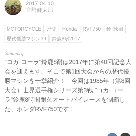
2017-04-10
宮﨑健太郎
MOTORCYCLE
歴史
Honda
RVF750
鈴鹿8耐
歴代優勝マシン39
鈴鹿8耐2017
"コカ·コーラ"鈴鹿8耐は2017年に第40回記念大
会を迎えます。そこで第1回大会からの歴代優
勝マシンを一挙紹介！ 今回は1985年（第8回
大会）世界選手権シリーズ第3戦 "コカ·コー
ラ"鈴鹿8時間耐久オートバイレースを制覇し
た、ホンダRVF750です！