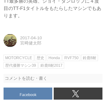
TT最多勝の英雄、ジョイ・ダンロップに４度
目のTT-F1タイトルをもたらしたマシンでもあ
ります。
2017-04-10
宮﨑健太郎
MOTORCYCLE
歴史
Honda
RVF750
鈴鹿8耐
歴代優勝マシン39
鈴鹿8耐2017
コメントを読む・書く
Facebook