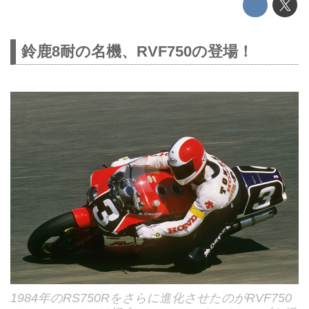
鈴鹿8耐の名機、RVF750の登場！
1984年のRS750Rをさらに進化させたのがRVF750