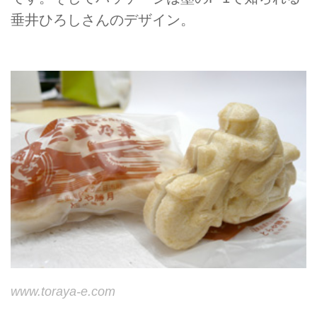
垂井ひろしさん
のデザイン。
www.toraya-e.com