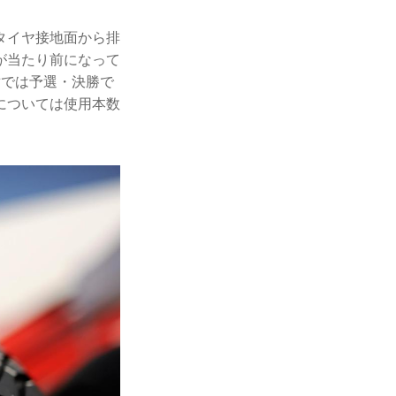
タイヤ接地面から排
が当たり前になって
耐では予選・決勝で
については使用本数