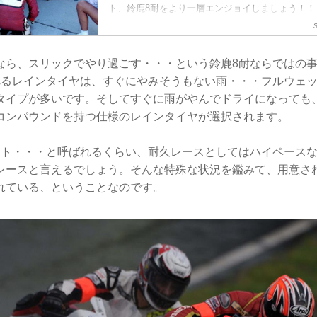
ト、鈴鹿8耐をより一層エンジョイしましょう！！
なら、スリックでやり過ごす・・・という鈴鹿8耐ならではの
れるレインタイヤは、すぐにやみそうもない雨・・・フルウェ
タイプが多いです。そしてすぐに雨がやんでドライになっても
コンパウンドを持つ仕様のレインタイヤが選択されます。
ント・・・と呼ばれるくらい、耐久レースとしてはハイペースな
レースと言えるでしょう。そんな特殊な状況を鑑みて、用意さ
れている、ということなのです。