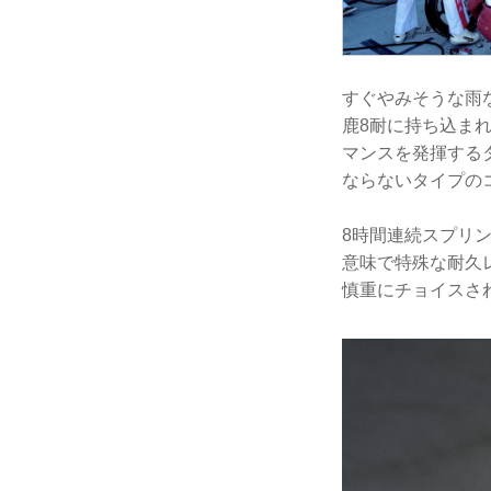
すぐやみそうな雨
鹿8耐に持ち込ま
マンスを発揮する
ならないタイプの
8時間連続スプリ
意味で特殊な耐久
慎重にチョイスさ