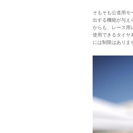
そもそも公道用モ
出する機能が与え
からも、レース用
使用できるタイヤ
には制限はありま