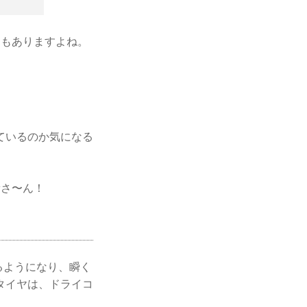
スもありますよね。
ているのか気になる
﨑さ〜ん！
るようになり、瞬く
タイヤは、ドライコ
。