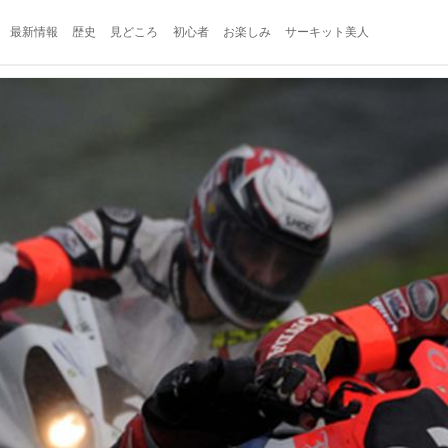
最新情報
歴史
見どころ
初心者
お楽しみ
サーキット美人