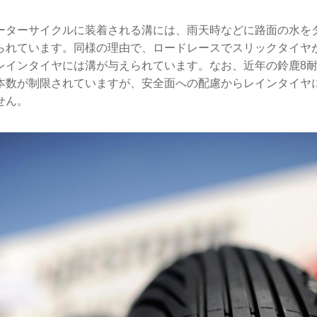
ーターサイクルに装着される溝には、雨天時などに路面の水を
られています。同様の理由で、ロードレースでスリックタイヤ
レインタイヤには溝が与えられています。なお、近年の鈴鹿8
本数が制限されていますが、安全面への配慮からレインタイヤ
せん。