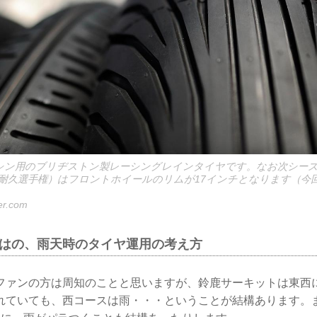
マシン用のブリヂストン製レーシングレインタイヤです。なお次シーズンの
耐久選手権）はフロントホイールのリムが17インチとなります（今回の
er.com
ではの、雨天時のタイヤ運用の考え方
ファンの方は周知のことと思いますが、鈴鹿サーキットは東西
れていても、西コースは雨・・・ということが結構あります。