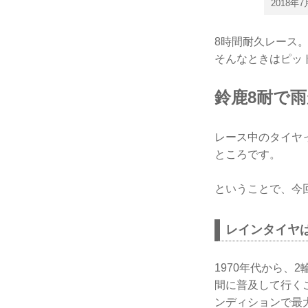
2018
8時間耐久レース
そんなときはピッ
鈴鹿8耐で
レース中のタイヤ
ところです。
ということで、今
レインタイヤ
1970年代から
間に普及して行く
ンディションで最