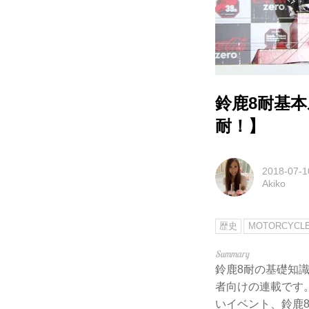
鈴鹿8耐基
耐！】
2018-07-1
Akiko
歴史
MOTORCYCL
鈴鹿8耐の基礎知
者向けの連載です
いイベント、鈴鹿