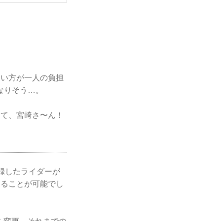
多い方が一人の負担
なりそう…。
えて、宮﨑さ〜ん！
録したライダーが
することが可能でし