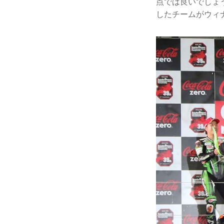
点では良いでしょ
したチームがウィ