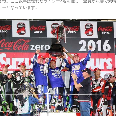
うね。ここ数年は優れたライダー3名を擁し、全員が決勝で素
ナーとなっています。