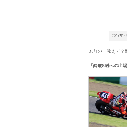
2017
以前の「教えて？
「鈴鹿8耐への出