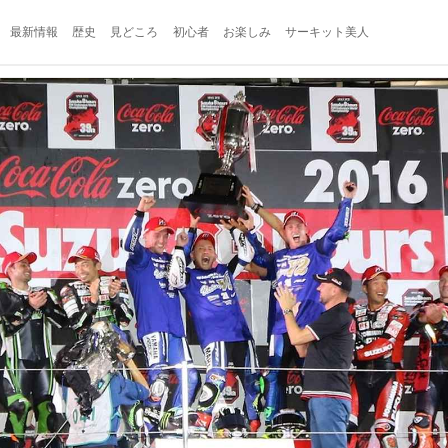
最新情報
歴史
見どころ
初心者
お楽しみ
サーキット美人