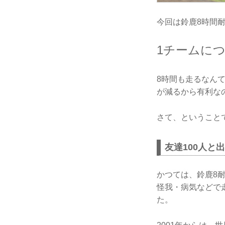
今回は鈴鹿8時間
1チームに
8時間も走るなん
が減るから有利な
さて、ということ
友達100人と
かつては、鈴鹿8
怪我・病気などで
た。