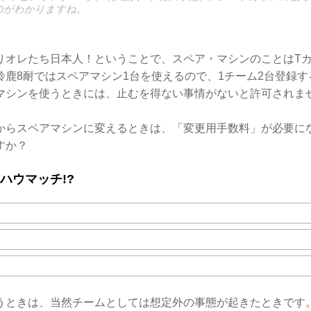
のがわかりますね。
りオレたち日本人！ということで、スペア・マシンのことはT
鈴鹿8耐ではスペアマシン1台を使えるので、1チーム2台登録
マシンを使うときには、止むを得ない事情がないと許可されま
からスペアマシンに変えるときは、「変更用手数料」が必要に
すか？
ハウマッチ!?
うときは、当然チームとしては想定外の事態が起きたときです