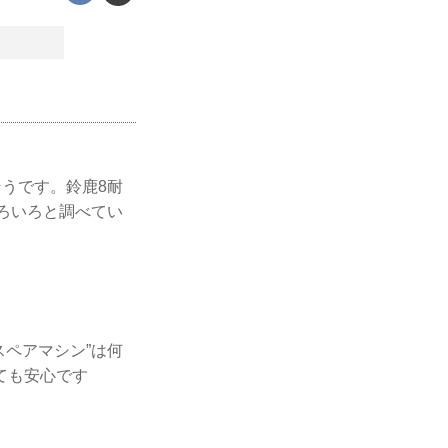
そうです。鈴鹿8耐
いろいろと調べてい
スペアマシン”は何
ても安心です