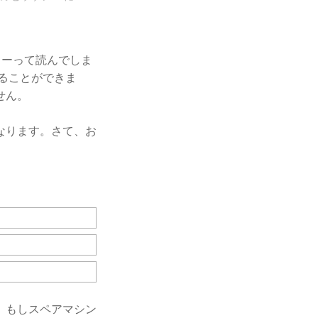
カーって読んでしま
することができま
せん。
なります。さて、お
。もしスペアマシン