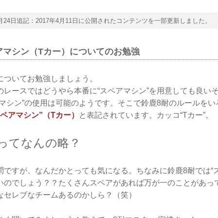
年7月24日追記：2017年4月11日に公開されたコンテンツを一部更新しました。
アマシン（Tカー）についてのお勉強
についてお勉強しましょう。
のレースではどうやら本番に“スペアマシン”を用意しても良い
アマシン”の使用は可能のようです。そこで鈴鹿8耐のルールを
スペアマシン”（Tカー）
と表記されています。カッコ“Tカー”。
”ってなんの略？
問ですが、なんだかとっても気になる。ちなみに鈴鹿8耐では“
いのでしょう？？たくさんスペアがあれば万が一のことがあっ
なセレブなチームあるのかしら？（笑）