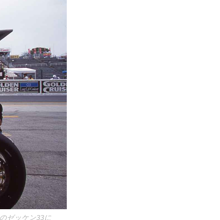
のゼッケン33に