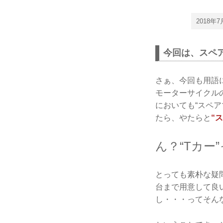
2018
今回は、スペ
さぁ、今回も用語
モーターサイクル
においても“スペ
たら、やたらと
“
ん？“Tカー
とっても素朴な疑
台まで用意して良
し・・・ってそん