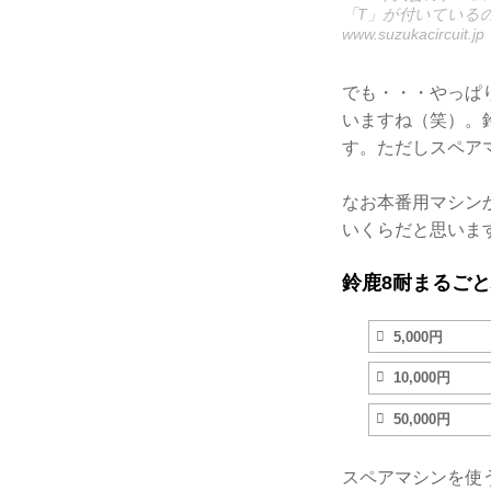
「T」が付いている
www.suzukacircuit.jp
でも・・・やっぱ
いますね（笑）。
す。ただしスペア
なお本番用マシン
いくらだと思いま
鈴鹿8耐まるごと
5,000円
10,000円
50,000円
スペアマシンを使