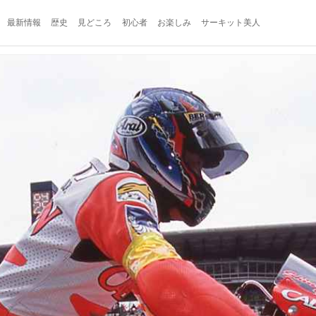
最新情報
歴史
見どころ
初心者
お楽しみ
サーキット美人