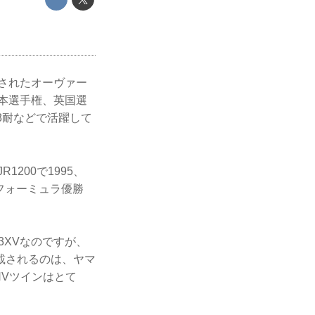
設されたオーヴァー
日本選手権、英国選
8耐などで活躍して
200で1995、
Xフォーミュラ優勝
3XVなのですが、
載されるのは、ヤマ
HVツインはとて