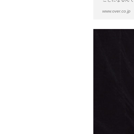
www.over.co.jp