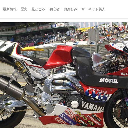
最新情報
歴史
見どころ
初心者
お楽しみ
サーキット美人