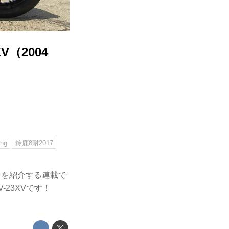
V（2004
ing
鈴鹿8耐2017
ちを紹介する連載で
-23XVです！