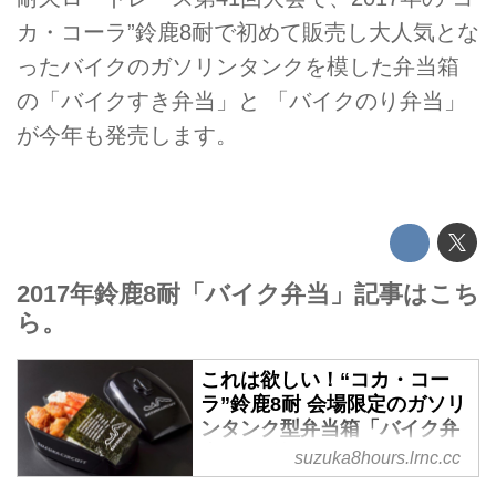
カ・コーラ”鈴鹿8耐で初めて販売し大人気とな
ったバイクのガソリンタンクを模した弁当箱
の「バイクすき弁当」と 「バイクのり弁当」
が今年も発売します。
2017年鈴鹿8耐「バイク弁当」記事はこち
ら。
これは欲しい！“コカ・コー
ラ”鈴鹿8耐 会場限定のガソリ
ンタンク型弁当箱「バイク弁
当」が登場！ - "コカ・コー
suzuka8hours.lrnc.cc
ラ"鈴鹿8耐 特設サイト