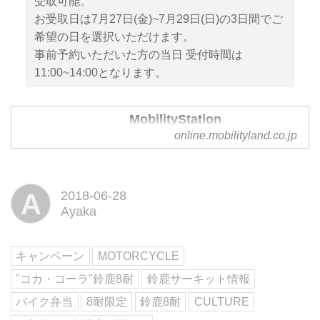
受取可能。
お受取日は7月27日(金)~7月29日(日)の3日間でご
希望の日を選択いただけます。
事前予約いただいた方の当日 受付時間は
11:00~14:00となります。
MobilityStation
online.mobilityland.co.jp
A
2018-06-28
Ayaka
キャンペーン
MOTORCYCLE
"コカ・コーラ"鈴鹿8耐
鈴鹿サーキット情報
バイク弁当
8耐限定
鈴鹿8耐
CULTURE