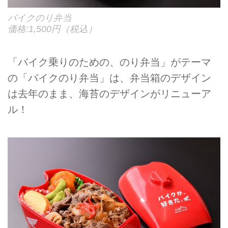
バイクのり弁当
価格:1,500円（税込）
「バイク乗りのための、のり弁当」がテーマ
の「バイクのり弁当」は、弁当箱のデザイン
は去年のまま、海苔のデザインがリニューア
ル！