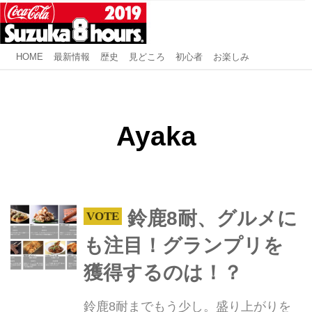
HOME
最新情報
歴史
見どころ
初心者
お楽しみ
Ayaka
鈴鹿8耐、グルメに
も注目！グランプリを
獲得するのは！？
鈴鹿8耐までもう少し。盛り上がりを