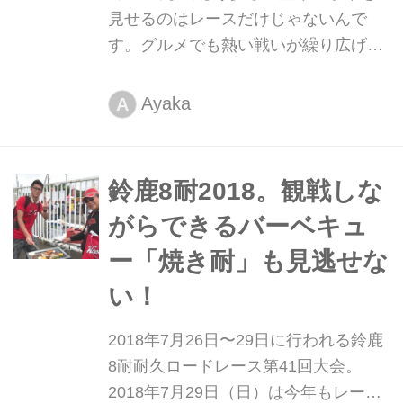
見せるのはレースだけじゃないんで
す。グルメでも熱い戦いが繰り広げら
れます。
Ayaka
A
鈴鹿8耐2018。観戦しな
がらできるバーベキュ
ー「焼き耐」も見逃せな
い！
2018年7月26日〜29日に行われる鈴鹿
8耐耐久ロードレース第41回大会。
2018年7月29日（日）は今年もレース