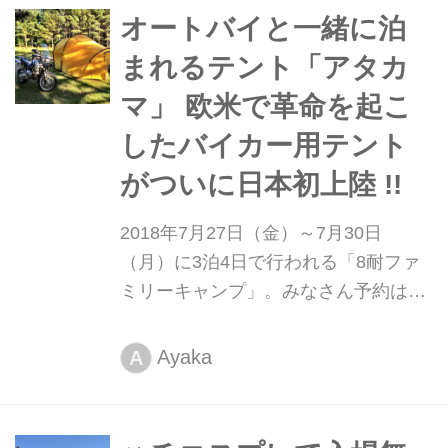
オートバイと一緒に泊
まれるテント「アタカ
マ」 欧米で革命を起こ
したバイカー用テント
がついに日本初上陸 !!
2018年7月27日（金）～7月30日
（月）に3泊4日で行われる「8耐ファ
ミリーキャンプ」。みなさん予約はも
うされましたか。8耐ファミリーキャ
ンプにオススメしたいテントを見つけ
Ayaka
A
たのでご紹介します。