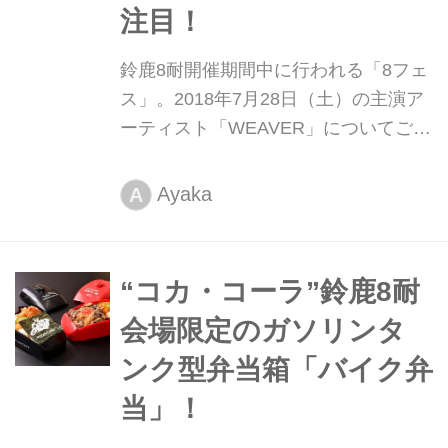
注目！
鈴鹿8耐開催期間中に行われる「8フェ
ス」。2018年7月28日（土）の主演ア
ーティスト「WEAVER」についてご紹
介していきます。
Ayaka
A
“コカ・コーラ”鈴鹿8耐
会場限定のガソリンタ
ンク型弁当箱「バイク弁
当」！