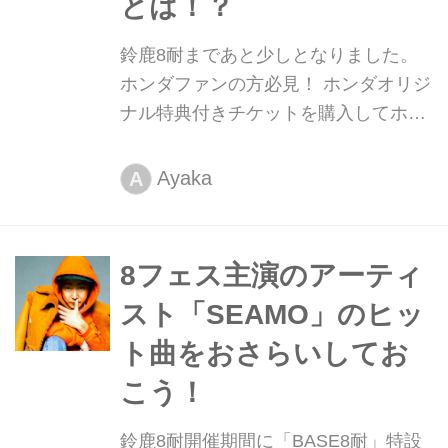
とは！？
鈴鹿8耐まであと少しとなりました。
ホンダファンの方必見！ ホンダオリジ
ナル特典付きチケットを購入してホン
ダオリジナルグッズをゲットしちゃい
ましょう。
Ayaka
A
8フェス主演のアーティ
スト「SEAMO」のヒッ
ト曲をおさらいしてお
こう！
鈴鹿8耐開催期間に「BASE8耐」特設