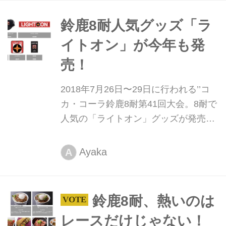
鈴鹿8耐人気グッズ「ラ
イトオン」が今年も発
売！
2018年7月26日〜29日に行われる’’コ
カ・コーラ鈴鹿8耐第41回大会。8耐で
人気の「ライトオン」グッズが発売さ
れます。
Ayaka
A
鈴鹿8耐、熱いのは
レースだけじゃない！