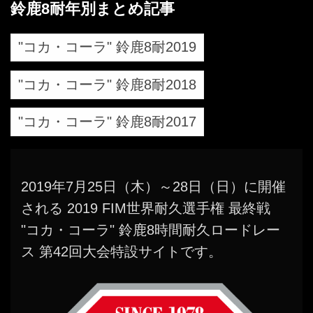
鈴鹿8耐年別まとめ記事
"コカ・コーラ" 鈴鹿8耐2019
"コカ・コーラ" 鈴鹿8耐2018
"コカ・コーラ" 鈴鹿8耐2017
2019年7月25日（木）～28日（日）に開催
される 2019 FIM世界耐久選手権 最終戦
"コカ・コーラ" 鈴鹿8時間耐久ロードレー
ス 第42回大会特設サイトです。