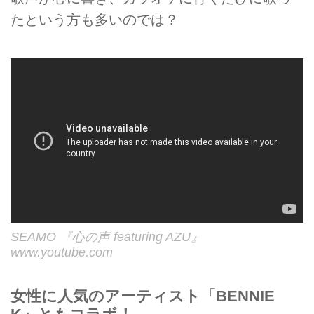
たという方も多いのでは？
SEAMO 『心の声 featuring AZU』
www.youtube.com
女性に人気のアーティスト「BENNIE