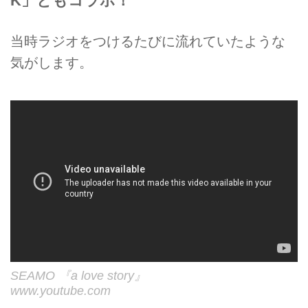
K」ともコラボ！
当時ラジオをつけるたびに流れていたような
気がします。
SEAMO 『a love story』
www.youtube.com