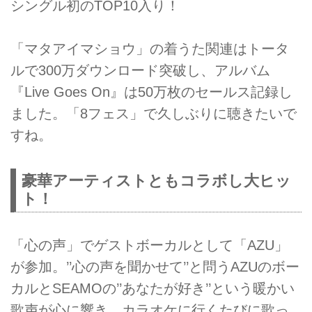
シングル初のTOP10入り！
「マタアイマショウ」の着うた関連はトータ
ルで300万ダウンロード突破し、アルバム
『Live Goes On』は50万枚のセールス記録し
ました。「8フェス」で久しぶりに聴きたいで
すね。
豪華アーティストともコラボし大ヒッ
ト！
「心の声」でゲストボーカルとして「AZU」
が参加。’’心の声を聞かせて’’と問うAZUのボー
カルとSEAMOの’’あなたが好き’’という暖かい
歌声が心に響き、カラオケに行くたびに歌っ