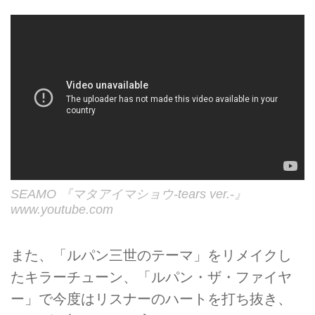
SEAMO 『マタアイマショウ-tears ver.-』
www.youtube.com
また、「ルパン三世のテーマ」をリメイクし
たキラーチューン、「ルパン・ザ・ファイヤ
ー」で今度はリスナーのハートを打ち抜き、