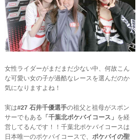
女性ライダーがまだまだ少ない中、何故こん
な可愛い女の子が過酷なレースを選んだのか
気になりますよね！
実は
#27 石井千優選手
の祖父と祖母がスポン
サーでもある
「千葉北ポケバイコース」
を経
営してるんです！！千葉北ポケバイコースは
日本唯一のポケバイコースで、
ポケバイの聖