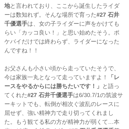
地
と言われており、ここから誕生したライダ
ーは数知れず。そんな場所で育った
#27 石井
千優選手
は、女の子ライダーに声をかけても
らい「カッコ良い！」と思い始めたそう。ポ
ケバイだけでは終わらず、ライダーになった
んですね！！
お父さんも小さい頃から走っていたそうで、
今は家族一丸となって走っていますよ！
「レ
ースをやるからには勝ちたいです！」
と語っ
てくれた
#27 石井千優選手
は6/30.7/1の筑波サ
ーキットでも、転倒が相次ぐ波乱のレースに
屈せず、強い精神力で走り切ってくれまし
た。もう観てる私の方が精神力が弱くて…本