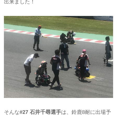
出来ました！
そんな
#27 石井千尋選手
は、鈴鹿8耐に出場予