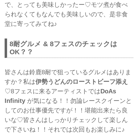
で、とっても美味しかったー♡モツ煮が食べ
られなくてもなんでも美味しいので、是非食
堂に寄ってみてね♪
8耐グルメ & 8フェスのチェックは
OK？？
皆さんは鈴鹿8耐で狙っているグルメはありま
すか？私は
伊勢うどんのローストビーフ添え
♡8フェスに来るアーティストでは
DoAs
Infinity
が気になる！！勿論レースクイーンと
してのお仕事優先ですが！！堪能出来たら良
いな♡皆さんはしっかりチェックして楽しん
で下さいね！！それでは次回もお楽しみに♪