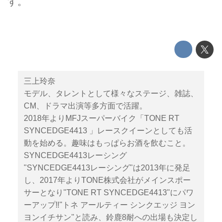
す。
三上玲奈
モデル、タレントとして様々なステージ、雑誌、
CM、ドラマ出演等多方面で活躍。
2018年よりMFJスーパーバイク「TONE RT
SYNCEDGE4413 」レースクイーンとしても活
動を始める。趣味はもっぱらお酒を飲むこと。
SYNCEDGE4413レーシング
"SYNCEDGE4413レーシング"は2013年に発足
し、2017年よりTONE株式会社がメインスポー
サーとなり"TONE RT SYNCEDGE4413"にパワ
ーアップ‼︎"トネ アールティー シンクエッジ ヨン
ヨンイチサン"と読み、鈴鹿8耐への出場も決定し