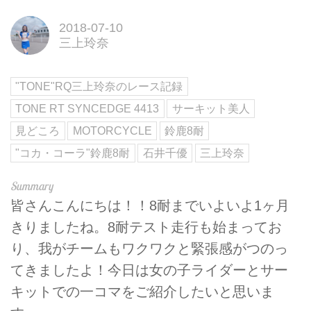
2018-07-10
三上玲奈
"TONE"RQ三上玲奈のレース記録
TONE RT SYNCEDGE 4413
サーキット美人
見どころ
MOTORCYCLE
鈴鹿8耐
"コカ・コーラ"鈴鹿8耐
石井千優
三上玲奈
皆さんこんにちは！！8耐までいよいよ1ヶ月
きりましたね。8耐テスト走行も始まってお
り、我がチームもワクワクと緊張感がつのっ
てきましたよ！今日は女の子ライダーとサー
キットでの一コマをご紹介したいと思いま