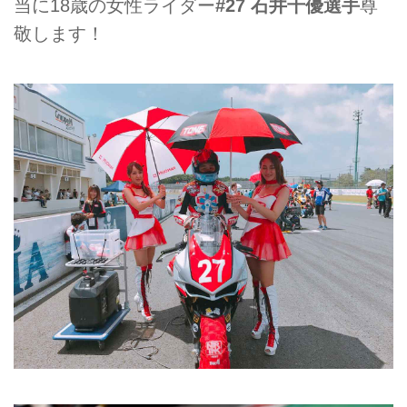
当に18歳の女性ライダー
#27 石井千優選手
尊
敬します！