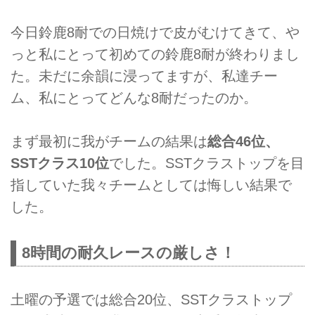
今日鈴鹿8耐での日焼けで皮がむけてきて、や
っと私にとって初めての鈴鹿8耐が終わりまし
た。未だに余韻に浸ってますが、私達チー
ム、私にとってどんな8耐だったのか。
まず最初に我がチームの結果は
総合46位、
SSTクラス10位
でした。SSTクラストップを目
指していた我々チームとしては悔しい結果で
した。
8時間の耐久レースの厳しさ！
土曜の予選では総合20位、SSTクラストップ