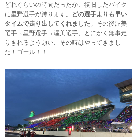
どれぐらいの時間だったか…復旧したバイク
に星野選手が跨ります。
どの選手よりも早い
タイムで走り出してくれました。
その後渥美
選手→星野選手→渥美選手。とにかく無事走
りきれるよう願い、その時はやってきまし
た！ゴール！！