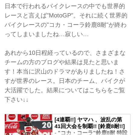
日本で行われるバイクレースの中でも世界的
レースと言えば"MotoGP"。それに続く世界的
バイクレースの"コカ・コーラ鈴鹿8耐"が終わ
ってしまいましたね…寂しい…
あれから10日程経っているので、さまざまな
チームの方のブログや結果は見たと思いま
す！本当に沢山のドラマがありましたね！さ
すが世界のレース。日本のチーム、バイクが
大活躍でした。結果についてはこちらをご覧
下さい↓↓
[4連覇!!] ヤマハ 、波乱の第
41回大会を制覇!! [鈴鹿8耐!!]
- "コカ・コーラ"鈴鹿8耐 特設