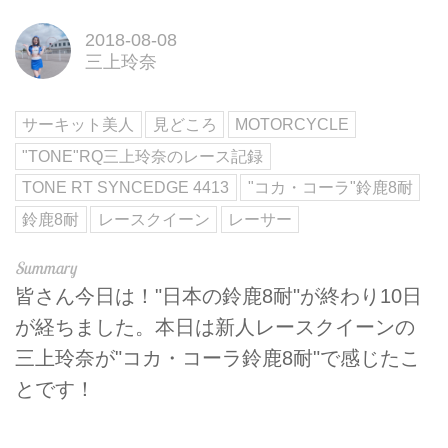
2018-08-08
三上玲奈
サーキット美人
見どころ
MOTORCYCLE
"TONE"RQ三上玲奈のレース記録
TONE RT SYNCEDGE 4413
"コカ・コーラ"鈴鹿8耐
鈴鹿8耐
レースクイーン
レーサー
皆さん今日は！"日本の鈴鹿8耐"が終わり10日
が経ちました。本日は新人レースクイーンの
三上玲奈が"コカ・コーラ鈴鹿8耐"で感じたこ
とです！