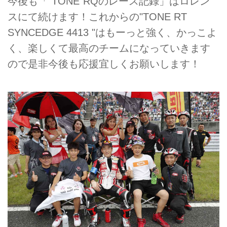
今後も「"TONE"RQのレース記録」はロレン
スにて続けます！これからの"TONE RT
SYNCEDGE 4413 "はもーっと強く、かっこよ
く、楽しくて最高のチームになっていきます
ので是非今後も応援宜しくお願いします！