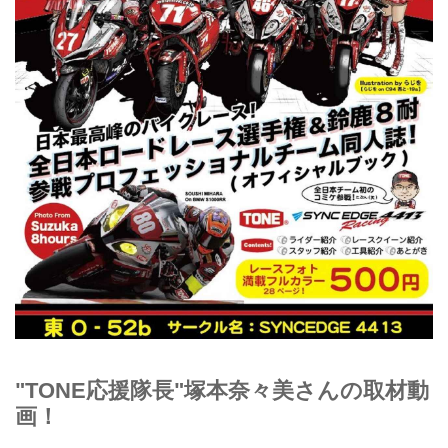
"TONE応援隊長"塚本奈々美さんの取材動
画！