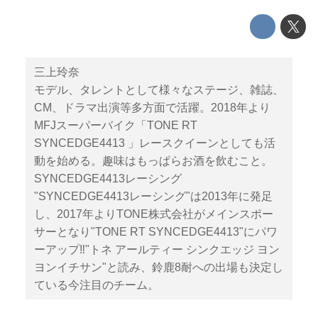
三上玲奈
モデル、タレントとして様々なステージ、雑誌、
CM、ドラマ出演等多方面で活躍。2018年より
MFJスーパーバイク「TONE RT
SYNCEDGE4413 」レースクイーンとしても活
動を始める。趣味はもっぱらお酒を飲むこと。
SYNCEDGE4413レーシング
"SYNCEDGE4413レーシング"は2013年に発足
し、2017年よりTONE株式会社がメインスポー
サーとなり"TONE RT SYNCEDGE4413"にパワ
ーアップ‼︎"トネ アールティー シンクエッジ ヨン
ヨンイチサン"と読み、鈴鹿8耐への出場も決定し
ている今注目のチーム。