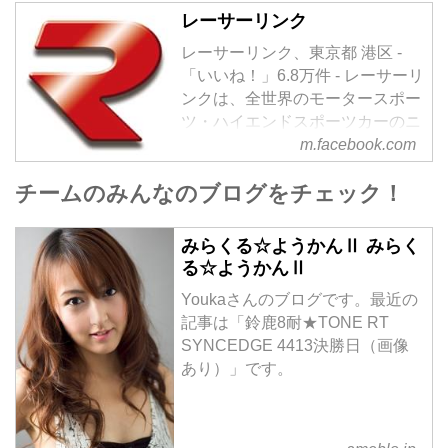
レーサーリンク
レーサーリンク、東京都 港区 -
「いいね！」6.8万件 - レーサーリ
ンクは、全世界のモータースポー
ツ・ハイエンドスポーツカーのニ
ュースメディアです。
m.facebook.com
チームのみんなのブログをチェック！
みらくる☆ようかんⅡ みらく
る☆ようかんⅡ
Youkaさんのブログです。最近の
記事は「鈴鹿8耐★TONE RT
SYNCEDGE 4413決勝日（画像
あり）」です。