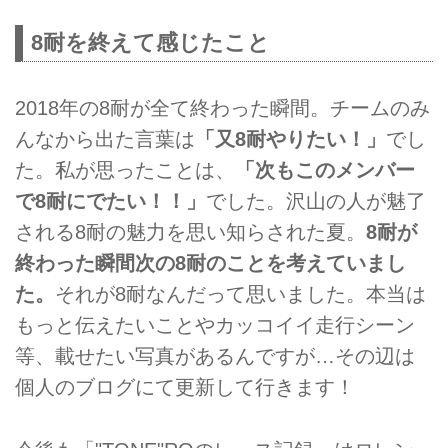
8耐を終えて感じたこと
2018年の8耐が全て終わった瞬間。チームのみ
んなから出た言葉は
「又8耐やりたい！」
でし
た。私が思ったことは、
「次もこのメンバー
で8耐にでたい！！」
でした。沢山の人が魅了
される8耐の魅力を思い知らされた夏。
8耐が
終わった瞬間次の8耐のことを考えていまし
た。
それが8耐なんだって思いました。本当は
もっと伝えたいことやカッコイイ走行シーン
等、載せたい写真があるんですが…その辺は
個人のブログにて更新して行きます！