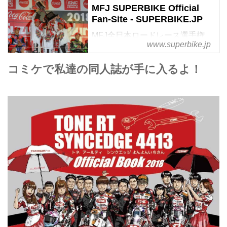
MFJ SUPERBIKE Official
Fan-Site - SUPERBIKE.JP
MFJ全日本ロードレース選手権
www.superbike.jp
オフィシャル・ファンサイト
コミケで私達の同人誌が手に入るよ！