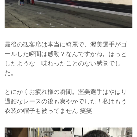
最後の観客席は本当に綺麗で、渥美選手がゴ
ールした瞬間は感動？なんですかね。ほっと
したような。味わったことのない感覚でし
た。
とにかくお疲れ様の瞬間。渥美選手はやはり
過酷なレースの後も爽やかでした！私はもう
衣装の帽子も被ってません 笑笑