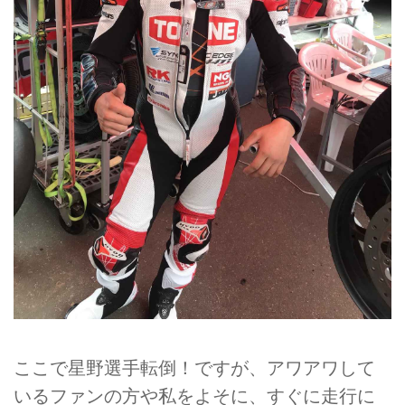
ここで星野選手転倒！ですが、アワアワして
いるファンの方や私をよそに、すぐに走行に