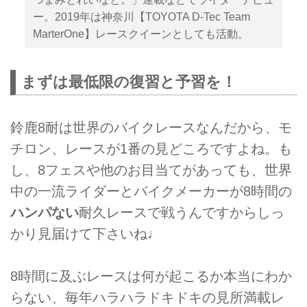
ー。2019年は神奈川【TOYOTA D-Tec Team
MarterOne】レースクイーンとしても活動。
まずは最低限の復習と予習を！
鈴鹿8耐は世界のバイクレースなんだから、モ
チロン、レースが1番の見どころですよね。も
し、8フェスや他のお目当てがあっても、世界
中の一流ライダーとバイクメーカーが8時間の
ハンパない
耐久レースで戦うんですからしっ
かり見届けて下さいね♩
8時間に及ぶレースは何が起こるか本当にわか
らない、毎年ハラハラドキドキの見所満載レ