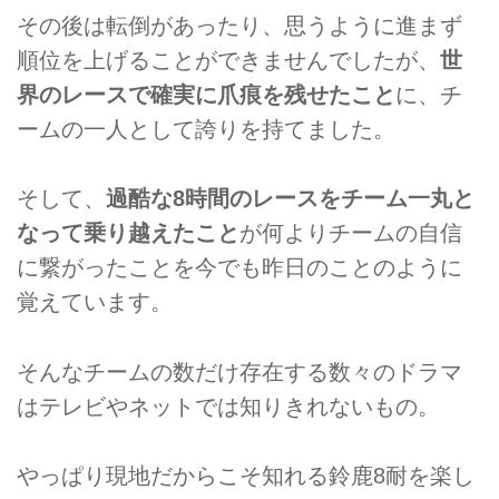
その後は転倒があったり、思うように進まず
順位を上げることができませんでしたが、
世
界のレースで確実に爪痕を残せたこと
に、チ
ームの一人として誇りを持てました。
そして、
過酷な8時間のレースをチーム一丸と
なって乗り越えたこと
が何よりチームの自信
に繋がったことを今でも昨日のことのように
覚えています。
そんなチームの数だけ存在する数々のドラマ
はテレビやネットでは知りきれないもの。
やっぱり現地だからこそ知れる鈴鹿8耐を楽し