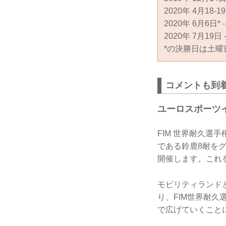
2020年 4月18-
2020年 6月6日
2020年 7月19
*の決勝日は土曜
コメントも到
ユーロスポーツイ
FIM 世界耐久選手
である鈴鹿8耐をグ
開催します。これ
モビリティランド
り、FIM世界耐
で広げていくこと