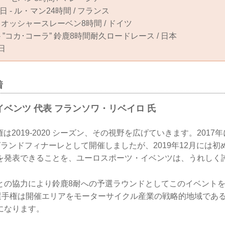
19日 - ル・マン24時間 / フランス
* - オッシャースレーベン8時間 / ドイツ
日 - ”コカ･コーラ” 鈴鹿8時間耐久ロードレース / 日本
日
着
ベンツ 代表 フランソワ・リベイロ 氏
権は2019-2020 シーズン、その視野を広げていきます。201
ランドフィナーレとして開催しましたが、2019年12月には初
を発表できることを、ユーロスポーツ・イベンツは、うれしく
との協力により鈴鹿8耐への予選ラウンドとしてこのイベント
久選手権は開催エリアをモーターサイクル産業の戦略的地域であ
になります。