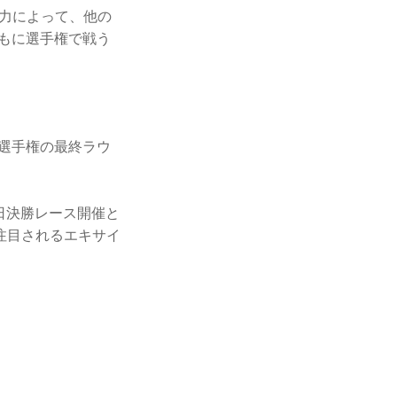
力によって、他の
ともに選手権で戦う
久選手権の最終ラウ
9日決勝レース開催と
注目されるエキサイ