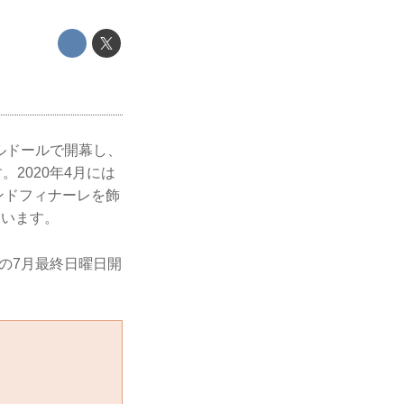
のボルドールで開幕し、
2020年4月には
ンドフィナーレを飾
ています。
例の7月最終日曜日開