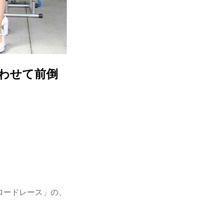
合わせて前倒
久ロードレース」の、