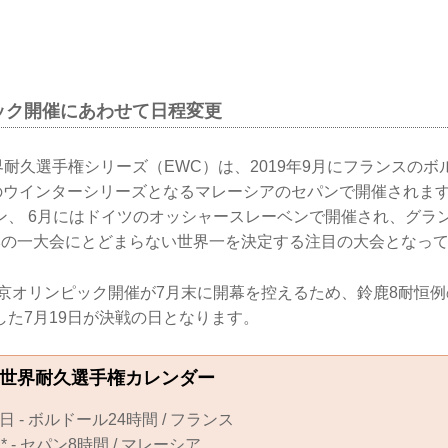
ック開催にあわせて日程変更
FIM世界耐久選手権シリーズ（EWC）は、2019年9月にフランス
のウインターシリーズとなるマレーシアのセパンで開催されます。
ン、 6月にはドイツのオッシャースレーベンで開催され、グラ
本の一大会にとどまらない世界一を決定する注目の大会となっ
東京オリンピック開催が7月末に開幕を控えるため、鈴鹿8耐恒
した7月19日が決戦の日となります。
 FIM世界耐久選手権カレンダー
22日 - ボルドール24時間 / フランス
日* - セパン8時間 / マレーシア