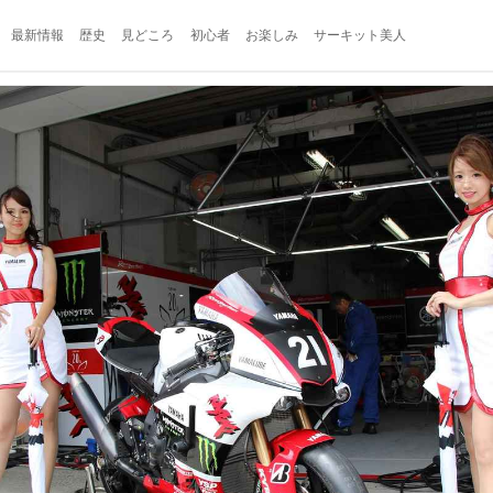
最新情報
歴史
見どころ
初心者
お楽しみ
サーキット美人