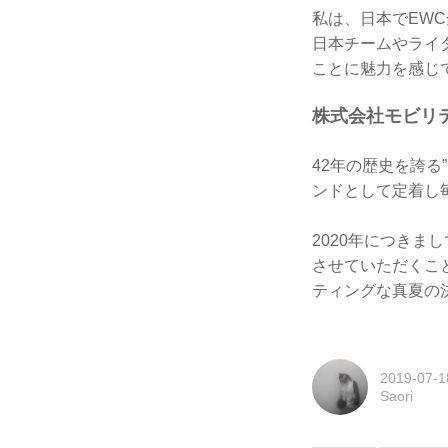
私は、日本でEW
日本チームやライダ
ことに魅力を感じ
株式会社モビリテ
42年の歴史を誇る
ンドとして定着し
2020年につきま
させていただくこ
ティングな真夏の
2019-07-1
Saori