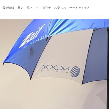
最新情報
歴史
見どころ
初心者
お楽しみ
サーキット美人