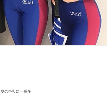
真夏の祭典に一番多